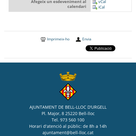
Afegeix un esdeveniment al
vCal
calendari
iCal
Imprimeix-ho
Envia
AJUNTAMENT DE BELL-LLOC D’URGELL
Pl. Major, 8 25220 Bell-lloc
Tel. 973 560 100
Horari d'atenció al públic: de 8h a 14h
ajuntament@bell-lloc.cat