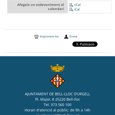
Afegeix un esdeveniment al
vCal
calendari
iCal
Imprimeix-ho
Envia
AJUNTAMENT DE BELL-LLOC D’URGELL
Pl. Major, 8 25220 Bell-lloc
Tel. 973 560 100
Horari d'atenció al públic: de 8h a 14h