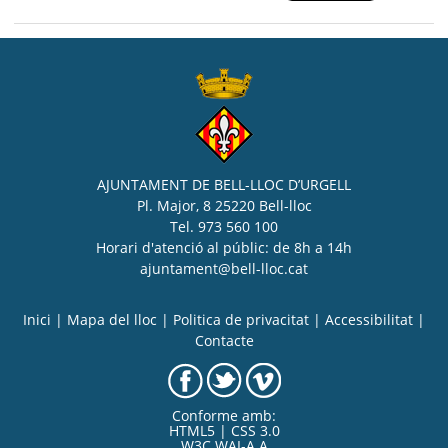
AJUNTAMENT DE BELL-LLOC D’URGELL
Pl. Major, 8 25220 Bell-lloc
Tel. 973 560 100
Horari d'atenció al públic: de 8h a 14h
ajuntament@bell-lloc.cat
Inici
|
Mapa del lloc
|
Politica de privacitat
|
Accessibilitat
|
Contacte
Conforme amb:
HTML5 | CSS 3.0
W3C WAI-A A