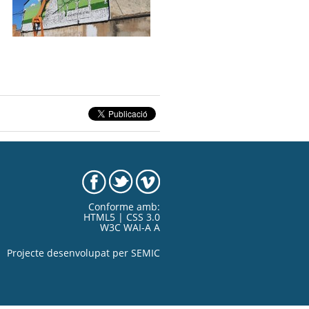
Conforme amb:
HTML5 | CSS 3.0
W3C WAI-A A
Projecte desenvolupat per
SEMIC