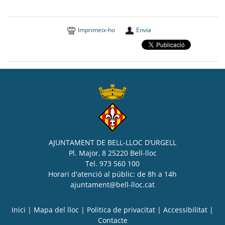
Imprimeix-ho
Envia
AJUNTAMENT DE BELL-LLOC D’URGELL
Pl. Major, 8 25220 Bell-lloc
Tel. 973 560 100
Horari d'atenció al públic: de 8h a 14h
ajuntament@bell-lloc.cat
Inici
|
Mapa del lloc
|
Politica de privacitat
|
Accessibilitat
|
Contacte