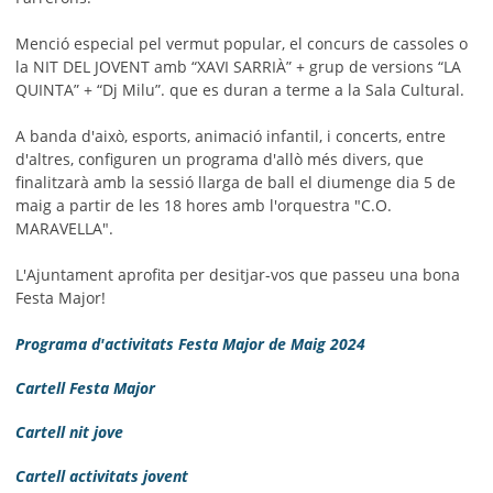
Menció especial pel vermut popular, el concurs de cassoles o
la NIT DEL JOVENT amb “XAVI SARRIÀ” + grup de versions “LA
QUINTA” + “Dj Milu”. que es duran a terme a la Sala Cultural.
A banda d'això, esports, animació infantil, i concerts, entre
d'altres, configuren un programa d'allò més divers, que
finalitzarà amb la sessió llarga de ball el diumenge dia 5 de
maig a partir de les 18 hores amb l'orquestra "C.O.
MARAVELLA".
L'Ajuntament aprofita per desitjar-vos que passeu una bona
Festa Major!
Programa d'activitats Festa Major de Maig 2024
Cartell Festa Major
Cartell nit jove
Cartell activitats jovent