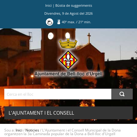
Inici
|
Bústia de suggeriments
Divendres
,
9
de
Agost
del
2026
40
º max.
/
21
º min.
Ves
al
contingut.
|
Salta
a
la
navegació
Cerca
L'AJUNTAMENT I EL CONSELL
MUNICIPAL DE LA DONA ORGANITZEN
Sou a:
Inici
/
Noticies
/
L'Ajuntament i el Consell Municipal de la Dona
MENU
organitzen la 3a Caminada popular de la Dona a Bell-lloc d'Urgell