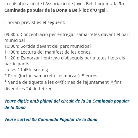
la col·laboració de l'Associació de Joves Bell-lloquins, la
3a
Caminada popular de la Dona a Bell-lloc d'Urgell
.
L'horari previst és el següent:
09:30h: Concentració per entregar samarretes davant el parc
municipal
10:00h: Sortida davant del parc municipal
11:00h: Lectura del manifest de les dones
11:20h: Esmorzar i entrega d’obsequis per a totes i tots els
participants
I a les 11:45h: sorteig
* Preu (inclou samarreta i esmorzar): 5 euros.
* Venda de tiquets a les oficines de l’ajuntament fins
divendres 24 de febrer.
Veure díptic amb plànol del circuit de la 3a Caminada popular
de la Dona
Veure cartell 3a Caminada Popular de la Dona