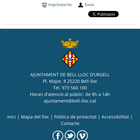
Imprimeix-ho
Envia
AJUNTAMENT DE BELL-LLOC D’URGELL
Pl. Major, 8 25220 Bell-lloc
Tel. 973 560 100
Horari d'atenció al públic: de 8h a 14h
ajuntament@bell-lloc.cat
Inici
|
Mapa del lloc
|
Politica de privacitat
|
Accessibilitat
|
Contacte