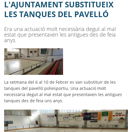
AJUNTAMENT
L'AJUNTAMENT SUBSTITUEIX
LES TANQUES DEL PAVELLÓ
MUNICIPI
SEU ELECTRÒNICA
Era una actuació molt necessària degut al mal
estat que presentaven les antigues des de feia
BELL-LLOC SOLUCIONA
anys.
La setmana del 6 al 10 de Febrer es van substituir de les
tanques del pavelló poliesportiu. Una actuació molt
necessària degut al mal estat que presentaven les antigues
tanques des de feia uns anys.