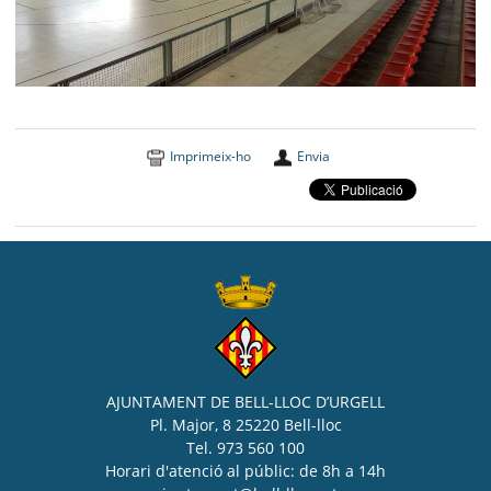
Imprimeix-ho
Envia
AJUNTAMENT DE BELL-LLOC D’URGELL
Pl. Major, 8 25220 Bell-lloc
Tel. 973 560 100
Horari d'atenció al públic: de 8h a 14h