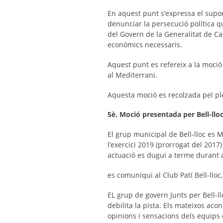
En aquest punt s’expressa el supo
denunciar la persecució política q
del Govern de la Generalitat de Ca
econòmics necessaris.
Aquest punt es refereix a la moció
al Mediterrani.
Aquesta moció es recolzada pel pl
5è. Moció presentada per Bell-lloc
El grup municipal de Bell-lloc es M
l’exercici 2019 (prorrogat del 2017
actuació es dugui a terme durant
es comuniqui al Club Patí Bell-lloc,
EL grup de govern Junts per Bell-ll
debilita la pista. Els mateixos aco
opinions i sensacions dels equips 