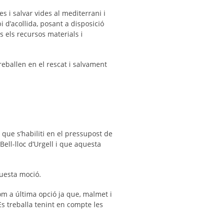
 i salvar vides al mediterrani i
 d’acollida, posant a disposició
s els recursos materials i
eballen en el rescat i salvament
 que s’habiliti en el pressupost de
Bell-lloc d’Urgell i que aquesta
aquesta moció.
com a última opció ja que, malmet i
Es treballa tenint en compte les