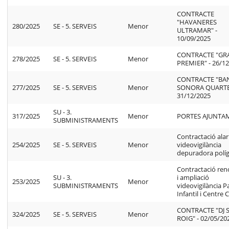
CONTRACTE
"HAVANERES
280/2025
SE - 5. SERVEIS
Menor
ULTRAMAR" -
10/09/2025
CONTRACTE "GR
278/2025
SE - 5. SERVEIS
Menor
PREMIER" - 26/1
CONTRACTE "BA
277/2025
SE - 5. SERVEIS
Menor
SONORA QUARTE
31/12/2025
SU - 3.
317/2025
Menor
PORTES AJUNTA
SUBMINISTRAMENTS
Contractació ala
254/2025
SE - 5. SERVEIS
Menor
videovigilància
depuradora polí
Contractació ren
SU - 3.
i ampliació
253/2025
Menor
SUBMINISTRAMENTS
videovigilància P
Infantil i Centre C
CONTRACTE "DJ 
324/2025
SE - 5. SERVEIS
Menor
ROIG" - 02/05/20