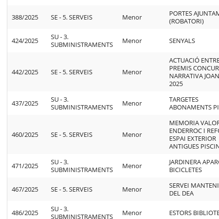
PORTES AJUNTA
388/2025
SE - 5. SERVEIS
Menor
(ROBATORI)
SU - 3.
424/2025
Menor
SENYALS
SUBMINISTRAMENTS
ACTUACIÓ ENTR
PREMIS CONCUR
442/2025
SE - 5. SERVEIS
Menor
NARRATIVA JOA
2025
SU - 3.
TARGETES
437/2025
Menor
SUBMINISTRAMENTS
ABONAMENTS PI
MEMORIA VALO
ENDERROC I RE
460/2025
SE - 5. SERVEIS
Menor
ESPAI EXTERIOR
ANTIGUES PISCI
SU - 3.
JARDINERA APAR
471/2025
Menor
SUBMINISTRAMENTS
BICICLETES
SERVEI MANTEN
467/2025
SE - 5. SERVEIS
Menor
DEL DEA
SU - 3.
486/2025
Menor
ESTORS BIBLIOT
SUBMINISTRAMENTS