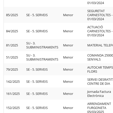
01/03/2024
SEGURETAT
85/2025
SE - 5. SERVEIS
Menor
CARNESTOLTES -
01/03/2024
ACTUACIÓ
84/2025
SE - 5. SERVEIS
Menor
CARNESTOLTES -
01/03/2024
SU - 3.
81/2025
Menor
MATERIAL TELE
SUBMINISTRAMENTS
SU - 3.
COMANDA 25000
51/2025
Menor
SUBMINISTRAMENTS
SENYALS
AUTOCAR TEMPS
79/2025
SE - 5. SERVEIS
Menor
FLORS
SERVEI DESRATI
142/2025
SE - 5. SERVEIS
Menor
CENTRE DE DIA
Jornada Factura
161/2025
SE - 5. SERVEIS
Menor
Electrònica
ARRENDAMENT
152/2025
SE - 5. SERVEIS
Menor
FURGONETA
05/03/2025