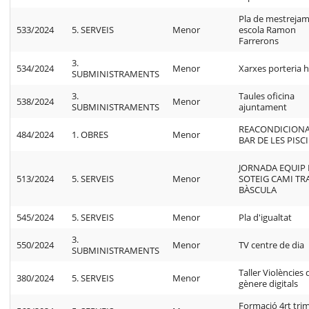
Pla de mestreja
533/2024
5. SERVEIS
Menor
escola Ramon
Farrerons
3.
534/2024
Menor
Xarxes porteria 
SUBMINISTRAMENTS
3.
Taules oficina
538/2024
Menor
SUBMINISTRAMENTS
ajuntament
REACONDICION
484/2024
1. OBRES
Menor
BAR DE LES PISC
JORNADA EQUIP 
513/2024
5. SERVEIS
Menor
SOTEIG CAMI T
BÀSCULA
545/2024
5. SERVEIS
Menor
Pla d'igualtat
3.
550/2024
Menor
TV centre de dia
SUBMINISTRAMENTS
Taller Violències 
380/2024
5. SERVEIS
Menor
gènere digitals
Formació 4rt tri