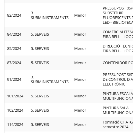
PRESSUPOST 05/0
3.
SUBSTITUIR
82/2024
Menor
SUBMINISTRAMENTS
FLUORESCENTS 
LED - BIBLIOTEC
COMERCIALITZAC
84/2024
5. SERVEIS
Menor
FIRA BELL-LLOC 
DIRECCIÓ TÈCNIC
85/2024
5. SERVEIS
Menor
FIRA BELL-LLOC 
87/2024
5. SERVEIS
Menor
CONTENIDOR P
PRESSUPOST SI
3.
91/2024
Menor
DE CONTROL D'
SUBMINISTRAMENTS
ELECTRÒNIC
PINTURA ESCALA
101/2024
5. SERVEIS
Menor
MULTIFUNCION
PINTURA SALA
102/2024
5. SERVEIS
Menor
MULTIFUNCION
Formació CHATG
114/2024
5. SERVEIS
Menor
semestre 2024