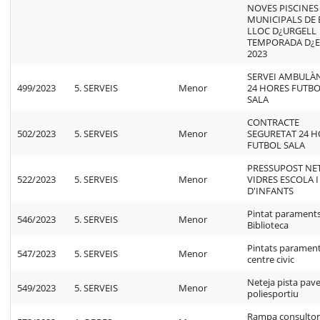
NOVES PISCINES
MUNICIPALS DE 
LLOC D¿URGELL
TEMPORADA D¿E
2023
SERVEI AMBULÀ
499/2023
5. SERVEIS
Menor
24 HORES FUTB
SALA
CONTRACTE
502/2023
5. SERVEIS
Menor
SEGURETAT 24 
FUTBOL SALA
PRESSUPOST NET
522/2023
5. SERVEIS
Menor
VIDRES ESCOLA I
D'INFANTS
Pintat parament
546/2023
5. SERVEIS
Menor
Biblioteca
Pintats paramen
547/2023
5. SERVEIS
Menor
centre civic
Neteja pista pave
549/2023
5. SERVEIS
Menor
poliesportiu
Rampa consultor