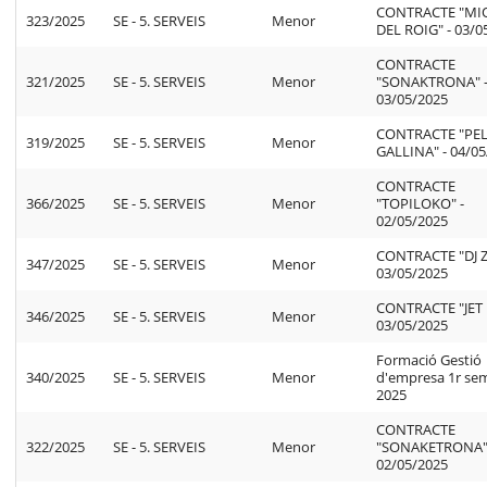
CONTRACTE "MI
323/2025
SE - 5. SERVEIS
Menor
DEL ROIG" - 03/0
CONTRACTE
321/2025
SE - 5. SERVEIS
Menor
"SONAKTRONA" 
03/05/2025
CONTRACTE "PEL
319/2025
SE - 5. SERVEIS
Menor
GALLINA" - 04/0
CONTRACTE
366/2025
SE - 5. SERVEIS
Menor
"TOPILOKO" -
02/05/2025
CONTRACTE "DJ Z
347/2025
SE - 5. SERVEIS
Menor
03/05/2025
CONTRACTE "JET 
346/2025
SE - 5. SERVEIS
Menor
03/05/2025
Formació Gestió
340/2025
SE - 5. SERVEIS
Menor
d'empresa 1r se
2025
CONTRACTE
322/2025
SE - 5. SERVEIS
Menor
"SONAKETRONA"
02/05/2025