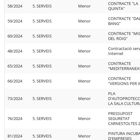
CONTRACTE "LA
58/2024
5. SERVEIS
Menor
QUINTA"
CONTRACTE "DA
59/2024
5. SERVEIS
Menor
BANG"
CONTRACTE "MI
60/2024
5. SERVEIS
Menor
DEL ROIG"
Contractació ser
48/2024
5. SERVEIS
Menor
Internet
CONTRACTE
65/2024
5. SERVEIS
Menor
"MEDITERRANEA
CONTRACTE
66/2024
5. SERVEIS
Menor
"VERSIONS PER X
PLA
73/2024
5. SERVEIS
Menor
D'AUTOPROTECC
LA SALA CULTUR
PRESSUPOST
76/2024
5. SERVEIS
Menor
SEGURETAT
CARNESTOLTES 
PINTURA INCUB
81/2024
5. SERVEIS
Menor
D'EMPRESES