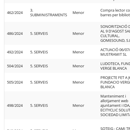
3.
Compra lector co
462/2024
Menor
SUBMINISTRAMENTS
barres per biblio
SONORITZACIÓ D
AL 9 D'AGOST SA
486/2024
5. SERVEIS
Menor
CULTURAL,
GOMESOUND, S.
ACTUACIÓ 06/07/
492/2024
5. SERVEIS
Menor
MUSTRAMIT SL
LUDOTECA, FUN
504/2024
5. SERVEIS
Menor
VERGE BLANCA
PROJECTE FET A 
505/2024
5. SERVEIS
Menor
FUNDACIO VERG
BLANCA
Manteniment i
allotjament web
498/2024
5. SERVEIS
Menor
ajuntament i IDA
ECITYCLIC SOLU
SOCIEDAD LIMI
SOTEIG - CAMI 