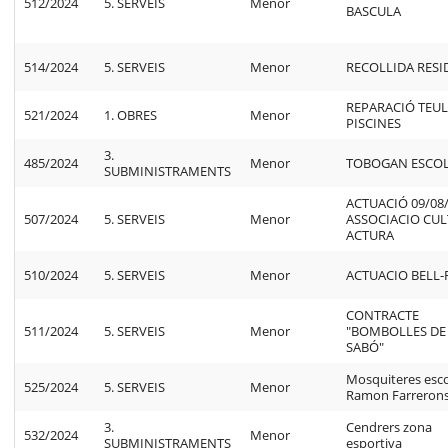
512/2024
5. SERVEIS
Menor
BASCULA
514/2024
5. SERVEIS
Menor
RECOLLIDA RESI
REPARACIÓ TEU
521/2024
1. OBRES
Menor
PISCINES
3.
485/2024
Menor
TOBOGAN ESCO
SUBMINISTRAMENTS
ACTUACIÓ 09/08/
507/2024
5. SERVEIS
Menor
ASSOCIACIO CU
ACTURA
510/2024
5. SERVEIS
Menor
ACTUACIO BELL-
CONTRACTE
511/2024
5. SERVEIS
Menor
"BOMBOLLES DE
SABÓ"
Mosquiteres esc
525/2024
5. SERVEIS
Menor
Ramon Farreron
3.
Cendrers zona
532/2024
Menor
SUBMINISTRAMENTS
esportiva