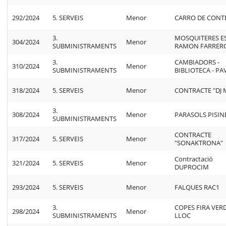
292/2024
5. SERVEIS
Menor
CARRO DE CONT
3.
MOSQUITERES E
304/2024
Menor
SUBMINISTRAMENTS
RAMON FARRER
3.
CAMBIADORS -
310/2024
Menor
SUBMINISTRAMENTS
BIBLIOTECA - P
318/2024
5. SERVEIS
Menor
CONTRACTE "DJ 
3.
308/2024
Menor
PARASOLS PISIN
SUBMINISTRAMENTS
CONTRACTE
317/2024
5. SERVEIS
Menor
"SONAKTRONA"
Contractació
321/2024
5. SERVEIS
Menor
DUPROCIM
293/2024
5. SERVEIS
Menor
FALQUES RAC1
3.
COPES FIRA VER
298/2024
Menor
SUBMINISTRAMENTS
LLOC