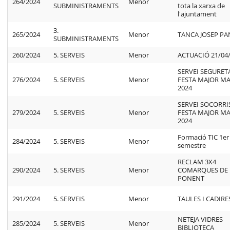
264/2024
Menor
SUBMINISTRAMENTS
tota la xarxa de
l'ajuntament
3.
265/2024
Menor
TANCA JOSEP PA
SUBMINISTRAMENTS
260/2024
5. SERVEIS
Menor
ACTUACIÓ 21/04
SERVEI SEGURET
276/2024
5. SERVEIS
Menor
FESTA MAJOR MA
2024
SERVEI SOCORRI
279/2024
5. SERVEIS
Menor
FESTA MAJOR MA
2024
Formació TIC 1er
284/2024
5. SERVEIS
Menor
semestre
RECLAM 3X4
290/2024
5. SERVEIS
Menor
COMARQUES DE
PONENT
291/2024
5. SERVEIS
Menor
TAULES I CADIRE
NETEJA VIDRES
285/2024
5. SERVEIS
Menor
BIBLIOTECA