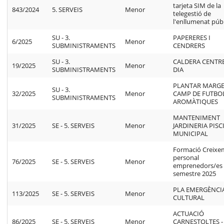
tarjeta SIM de la
843/2024
5. SERVEIS
Menor
telegestió de
l'enllumenat públ
SU - 3.
PAPERERES I
6/2025
Menor
SUBMINISTRAMENTS
CENDRERS
SU - 3.
CALDERA CENTR
19/2025
Menor
SUBMINISTRAMENTS
DIA
PLANTAR MARGE
SU - 3.
32/2025
Menor
CAMP DE FUTBO
SUBMINISTRAMENTS
AROMÀTIQUES
MANTENIMENT
31/2025
SE - 5. SERVEIS
Menor
JARDINERIA PISC
MUNICIPAL
Formació Creixe
personal
76/2025
SE - 5. SERVEIS
Menor
emprenedors/es 
semestre 2025
PLA EMERGÈNCI
113/2025
SE - 5. SERVEIS
Menor
CULTURAL
ACTUACIÓ
86/2025
SE - 5. SERVEIS
Menor
CARNESTOLTES -