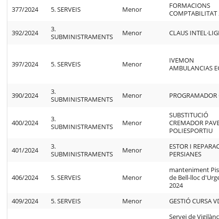
FORMACIONS
377/2024
5. SERVEIS
Menor
COMPTABILITAT 
3.
392/2024
Menor
CLAUS INTEL·LI
SUBMINISTRAMENTS
IVEMON
397/2024
5. SERVEIS
Menor
AMBULANCIAS E
3.
390/2024
Menor
PROGRAMADOR 
SUBMINISTRAMENTS
SUBSTITUCIÓ
3.
400/2024
Menor
CREMADOR PAV
SUBMINISTRAMENTS
POLIESPORTIU
3.
ESTOR I REPARA
401/2024
Menor
SUBMINISTRAMENTS
PERSIANES
manteniment Pis
406/2024
5. SERVEIS
Menor
de Bell-lloc d'Urge
2024
409/2024
5. SERVEIS
Menor
GESTIÓ CURSA 
Servei de Vigilànc