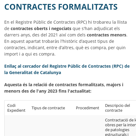
CONTRACTES FORMALITZATS
En el Registre Públic de Contractes (RPC) hi trobareu la llista
de
contractes oberts i negociats
que s'han adjudicat els
darrers anys, des del 2021 així com dels
contractes menors
.
En aquest apartat trobaràs l'històric d’aquest tipus de
contractes, indicant, entre d’altres, què es compra, per quin
import i a qui es compra.
Enllaç al cercador del Registre Públic de Contractes (RPC) de
la Generalitat de Catalunya
Aquesta és la relació de contractes formalitzats, majors i
menors des de l'any 2023 fins l'actualitat:
Codi
Descripcio del
Tipus de contracte
Procediment
Expedient
contracte
Contractació de l
obres per la inte
de patologies
estructurals i