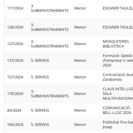
3.
117/2024
Menor
ESCANER TAULE
SUBMINISTRAMENTS
3.
126/2024
Menor
ESCANER TAULE
SUBMINISTRAMENTS
3.
MOSQUITERES
127/2024
Menor
SUBMINISTRAMENTS
BIBLIOTECA
Formació Gestió
137/2024
5. SERVEIS
Menor
d'empresa 1r se
2024
Contractació due
157/2024
5. SERVEIS
Menor
Zarabanda
CLAUS INTEL·LIG
3.
170/2024
Menor
SALA
SUBMINISTRAMENTS
MULTIFUNCION
COMUNICACIÓ - 
83/2024
5. SERVEIS
Menor
BELL-LLOC 2024
Publicitat Fira Sa
166/2024
5. SERVEIS
Menor
Josep