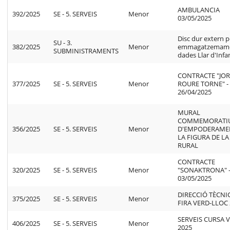
AMBULANCIA
392/2025
SE - 5. SERVEIS
Menor
03/05/2025
Disc dur extern p
SU - 3.
382/2025
Menor
emmagatzemame
SUBMINISTRAMENTS
dades Llar d'Infa
CONTRACTE "JOR
377/2025
SE - 5. SERVEIS
Menor
ROURE TORNE" -
26/04/2025
MURAL
COMMEMORATI
356/2025
SE - 5. SERVEIS
Menor
D'EMPODERAME
LA FIGURA DE L
RURAL
CONTRACTE
320/2025
SE - 5. SERVEIS
Menor
"SONAKTRONA" 
03/05/2025
DIRECCIÓ TÈCNIC
375/2025
SE - 5. SERVEIS
Menor
FIRA VERD-LLOC
SERVEIS CURSA 
406/2025
SE - 5. SERVEIS
Menor
2025