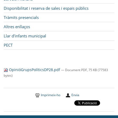
Disponibilitat i reserva de sales i espais públics
Tràmits presencials
Altres enllaços
Llar d'infants municipal
PECT
OpinióGrupsPolíticsDP28.pdf
— Document PDF, 75 KB (77583
bytes)
Imprimeix-ho
Envia