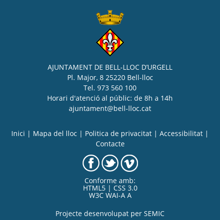
AJUNTAMENT DE BELL-LLOC D’URGELL
Pl. Major, 8 25220 Bell-lloc
Tel. 973 560 100
Horari d'atenció al públic: de 8h a 14h
ajuntament@bell-lloc.cat
Inici
|
Mapa del lloc
|
Politica de privacitat
|
Accessibilitat
|
Contacte
Conforme amb:
HTML5 | CSS 3.0
W3C WAI-A A
Projecte desenvolupat per
SEMIC