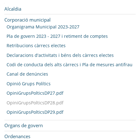
SEU ELECTRÒNICA
Navegació
Alcaldia
BELL-LLOC SOLUCIONA
Corporació municipal
Organigrama Municipal 2023-2027
Pla de govern 2023 - 2027 i retiment de comptes
Retribucions càrrecs electes
Declaracions d'activitats i béns dels càrrecs electes
Codi de conducta dels alts càrrecs i Pla de mesures antifrau
Canal de denúncies
Opinió Grups Polítics
OpiniGrupsPolticsDP27.pdf
OpiniGrupsPolticsDP28.pdf
OpiniGrupsPolticsDP29.pdf
Organs de govern
Ordenances