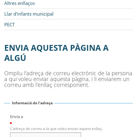
Altres enllaços
Llar d'infants municipal
PECT
ENVIA AQUESTA PÀGINA A
ALGÚ
Ompliu l'adreça de correu electrònic de la persona
a qui voleu enviar aquesta pàgina, i li enviarem un
correu amb l'enllaç corresponent.
Informació de l'adreça
Envia a
(Necessari)
L'adreça de correu a la que voleu enviar aquest enllaç.