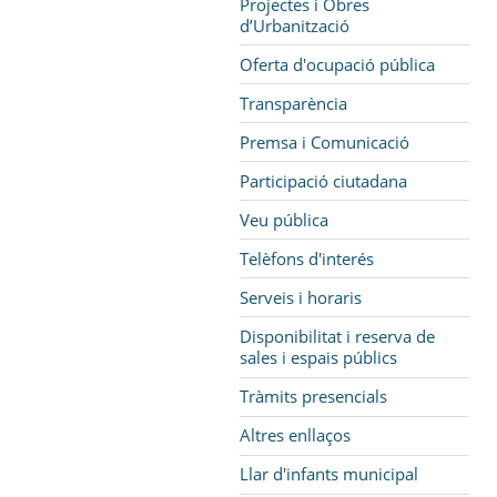
Projectes i Obres
d’Urbanització
Oferta d'ocupació pública
Transparència
Premsa i Comunicació
Participació ciutadana
Veu pública
Telèfons d'interés
Serveis i horaris
Disponibilitat i reserva de
sales i espais públics
Tràmits presencials
Altres enllaços
Llar d'infants municipal