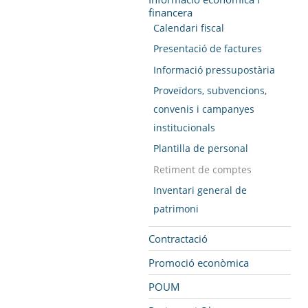
financera
Calendari fiscal
Presentació de factures
Informació pressupostària
Proveïdors, subvencions,
convenis i campanyes
institucionals
Plantilla de personal
Retiment de comptes
Inventari general de
patrimoni
Contractació
Promoció econòmica
POUM