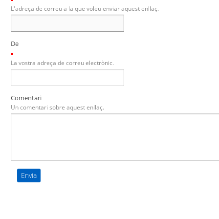
L'adreça de correu a la que voleu enviar aquest enllaç.
De
(Necessari)
La vostra adreça de correu electrònic.
Comentari
Un comentari sobre aquest enllaç.