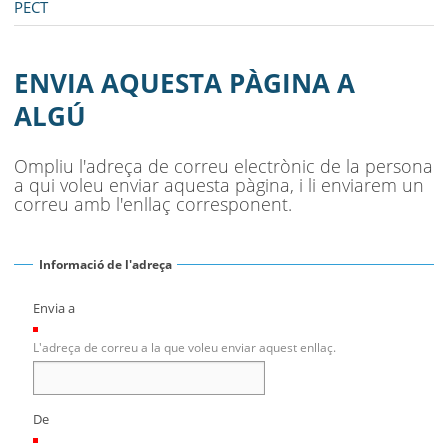
PECT
ENVIA AQUESTA PÀGINA A
ALGÚ
Ompliu l'adreça de correu electrònic de la persona
a qui voleu enviar aquesta pàgina, i li enviarem un
correu amb l'enllaç corresponent.
Informació de l'adreça
Envia a
(Necessari)
L'adreça de correu a la que voleu enviar aquest enllaç.
De
(Necessari)