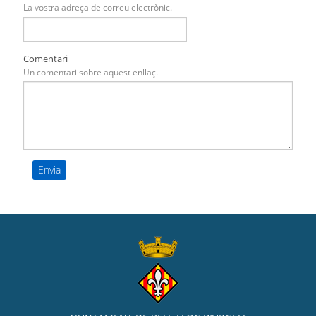
La vostra adreça de correu electrònic.
Comentari
Un comentari sobre aquest enllaç.