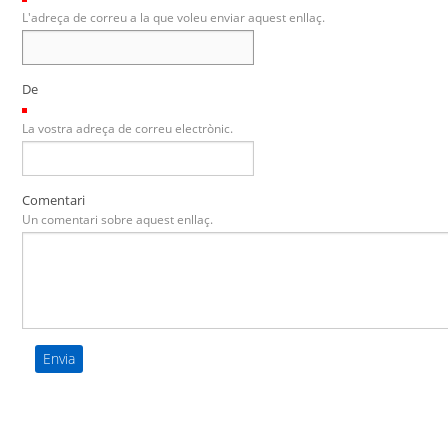
L'adreça de correu a la que voleu enviar aquest enllaç.
De
(Necessari)
La vostra adreça de correu electrònic.
Comentari
Un comentari sobre aquest enllaç.