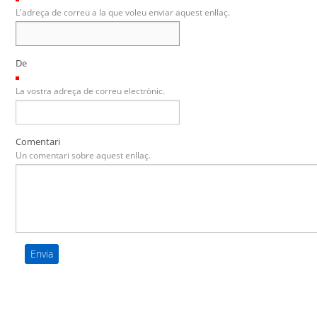
L'adreça de correu a la que voleu enviar aquest enllaç.
De
(Necessari)
La vostra adreça de correu electrònic.
Comentari
Un comentari sobre aquest enllaç.