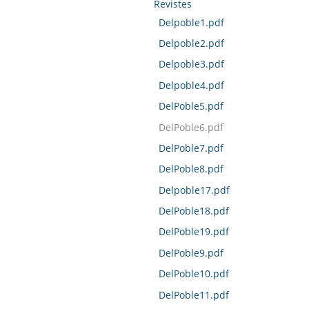
Revistes
Delpoble1.pdf
Delpoble2.pdf
Delpoble3.pdf
Delpoble4.pdf
DelPoble5.pdf
DelPoble6.pdf
DelPoble7.pdf
DelPoble8.pdf
Delpoble17.pdf
DelPoble18.pdf
DelPoble19.pdf
DelPoble9.pdf
DelPoble10.pdf
DelPoble11.pdf