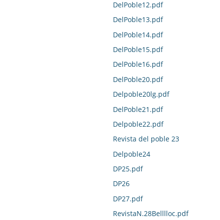
DelPoble12.pdf
DelPoble13.pdf
DelPoble14.pdf
DelPoble15.pdf
DelPoble16.pdf
DelPoble20.pdf
Delpoble20lg.pdf
DelPoble21.pdf
Delpoble22.pdf
Revista del poble 23
Delpoble24
DP25.pdf
DP26
DP27.pdf
RevistaN.28Belllloc.pdf