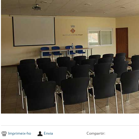
Imprimeix-ho
Envia
Compartir: