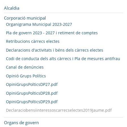
SEU ELECTRÒNICA
Navegació
Alcaldia
BELL-LLOC SOLUCIONA
Corporació municipal
Organigrama Municipal 2023-2027
Pla de govern 2023 - 2027 i retiment de comptes
Retribucions càrrecs electes
Declaracions d'activitats i béns dels càrrecs electes
Codi de conducta dels alts càrrecs i Pla de mesures antifrau
Canal de denúncies
Opinió Grups Polítics
OpiniGrupsPolticsDP27.pdf
OpiniGrupsPolticsDP28.pdf
OpiniGrupsPolticsDP29.pdf
Declaraciobensiinteressoscarrecselectes2019Jaume.pdf
Organs de govern