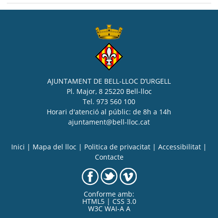
AJUNTAMENT DE BELL-LLOC D’URGELL
Pl. Major, 8 25220 Bell-lloc
Tel. 973 560 100
Horari d'atenció al públic: de 8h a 14h
ajuntament@bell-lloc.cat
Inici
|
Mapa del lloc
|
Politica de privacitat
|
Accessibilitat
|
Contacte
Conforme amb:
HTML5 | CSS 3.0
W3C WAI-A A