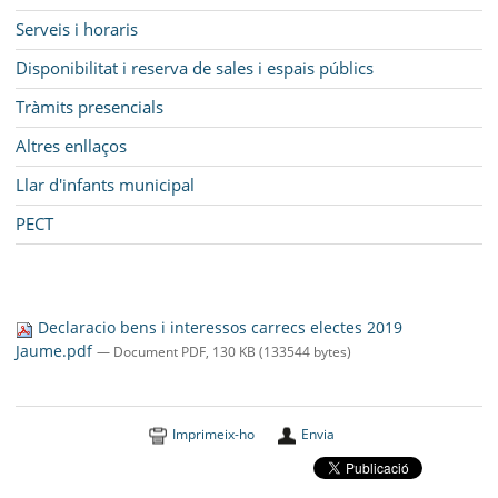
Serveis i horaris
Disponibilitat i reserva de sales i espais públics
Tràmits presencials
Altres enllaços
Llar d'infants municipal
PECT
Declaracio bens i interessos carrecs electes 2019
Jaume.pdf
— Document PDF, 130 KB (133544 bytes)
Imprimeix-ho
Envia