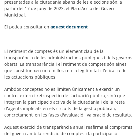
presentades a la ciutadania abans de les eleccions són, a
partir del 17 de juny de 2023, el Pla d’Acció del Govern
Municipal.
El podeu consultar en
aquest document
El retiment de comptes és un element clau de la
transparència de les administracions públiques i dels governs
oberts. La transparència i el retiment de comptes són eines
que constitueixen una millora en la legitimitat i l'eficàcia de
les actuacions públiques.
Ambdós conceptes no es limiten únicament a exercir un
control extern i retrospectiu de l'actuació pública, sinó que
integren la participació activa de la ciutadania i de la resta
d'agents implicats en els circuits de la gestió pública i,
concretament, en les fases d'avaluació i valoració de resultats.
Aquest exercici de transparència anual reafirma el compromís
del govern amb la rendició de comptes i la participació