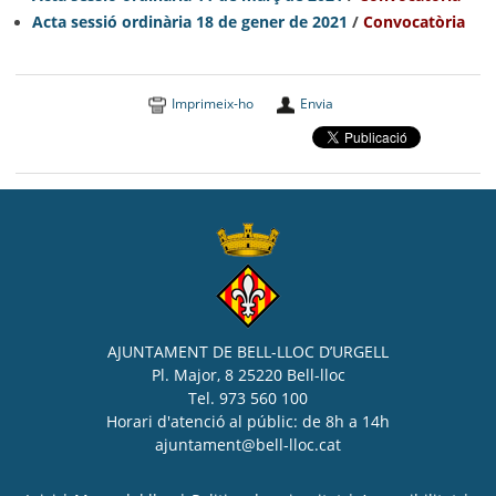
A
cta sessió ordinària 18 de gener de 2021
/
Convocatòria
Imprimeix-ho
Envia
AJUNTAMENT DE BELL-LLOC D’URGELL
Pl. Major, 8 25220 Bell-lloc
Tel. 973 560 100
Horari d'atenció al públic: de 8h a 14h
ajuntament@bell-lloc.cat