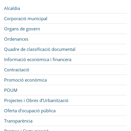
SEU ELECTRÒNICA
Navegació
Alcaldia
BELL-LLOC SOLUCIONA
Corporació municipal
Organs de govern
Ordenances
Quadre de classificació documental
Informació econòmica i financera
Contractació
Promoció econòmica
POUM
Projectes i Obres d’Urbanització
Oferta d'ocupació pública
Transparència
Premsa i Comunicació