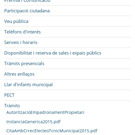
Participació ciutadana
Veu pública
Telèfons d'interés
Serveis i horaris
Disponibilitat i reserva de sales i espais públics
Tràmits presencials
Altres enllaços
Llar d'infants municipal
PECT
Tràmits
AutoritzacióEmpadronamentPropietari
InstanciaGenerica2015.pdf
CitaAmbCrrecElecteoTcnicMunicipal2015.pdf