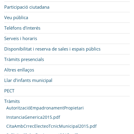
Participació ciutadana
Veu pública
Telèfons d'interés
Serveis i horaris
Disponibilitat i reserva de sales i espais públics
Tràmits presencials
Altres enllaços
Llar d'infants municipal
PECT
Tràmits
AutoritzacióEmpadronamentPropietari
InstanciaGenerica2015.pdf
CitaAmbCrrecElecteoTcnicMunicipal2015.pdf