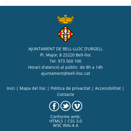
AJUNTAMENT DE BELL-LLOC D’URGELL
Pl. Major, 8 25220 Bell-lloc
Tel. 973 560 100
Horari d'atenció al públic: de 8h a 14h
ajuntament@bell-lloc.cat
Inici
|
Mapa del lloc
|
Politica de privacitat
|
Accessibilitat
|
Contacte
Conforme amb:
HTML5 | CSS 3.0
W3C WAI-A A