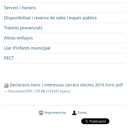
Serveis i horaris
Disponibilitat i reserva de sales i espais públics
Tràmits presencials
Altres enllaços
Llar d'infants municipal
PECT
Declaracio bens i interessos carrecs electes 2019 Enric.pdf
— Document PDF, 130 KB (133541 bytes)
Imprimeix-ho
Envia