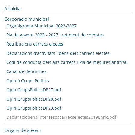
SEU ELECTRÒNICA
Navegació
Alcaldia
BELL-LLOC SOLUCIONA
Corporació municipal
Organigrama Municipal 2023-2027
Pla de govern 2023 - 2027 i retiment de comptes
Retribucions càrrecs electes
Declaracions d'activitats i béns dels càrrecs electes
Codi de conducta dels alts càrrecs i Pla de mesures antifrau
Canal de denúncies
Opinió Grups Polítics
OpiniGrupsPolticsDP27.pdf
OpiniGrupsPolticsDP28.pdf
OpiniGrupsPolticsDP29.pdf
Declaraciobensiinteressoscarrecselectes2019Enric.pdf
Organs de govern