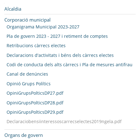
SEU ELECTRÒNICA
Navegació
Alcaldia
BELL-LLOC SOLUCIONA
Corporació municipal
Organigrama Municipal 2023-2027
Pla de govern 2023 - 2027 i retiment de comptes
Retribucions càrrecs electes
Declaracions d'activitats i béns dels càrrecs electes
Codi de conducta dels alts càrrecs i Pla de mesures antifrau
Canal de denúncies
Opinió Grups Polítics
OpiniGrupsPolticsDP27.pdf
OpiniGrupsPolticsDP28.pdf
OpiniGrupsPolticsDP29.pdf
Declaraciobensiinteressoscarrecselectes2019ngela.pdf
Organs de govern