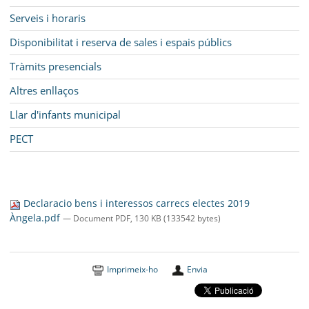
Serveis i horaris
Disponibilitat i reserva de sales i espais públics
Tràmits presencials
Altres enllaços
Llar d'infants municipal
PECT
Declaracio bens i interessos carrecs electes 2019
Àngela.pdf
— Document PDF, 130 KB (133542 bytes)
Imprimeix-ho
Envia