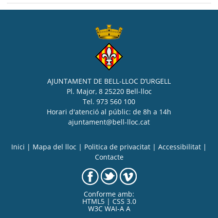
AJUNTAMENT DE BELL-LLOC D’URGELL
Pl. Major, 8 25220 Bell-lloc
Tel. 973 560 100
Horari d'atenció al públic: de 8h a 14h
ajuntament@bell-lloc.cat
Inici
|
Mapa del lloc
|
Politica de privacitat
|
Accessibilitat
|
Contacte
Conforme amb:
HTML5 | CSS 3.0
W3C WAI-A A