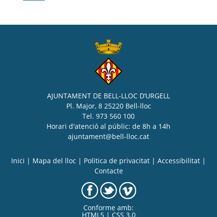
AJUNTAMENT DE BELL-LLOC D’URGELL
Pl. Major, 8 25220 Bell-lloc
Tel. 973 560 100
Horari d'atenció al públic: de 8h a 14h
ajuntament@bell-lloc.cat
Inici
|
Mapa del lloc
|
Politica de privacitat
|
Accessibilitat
|
Contacte
Conforme amb:
HTML5 | CSS 3.0