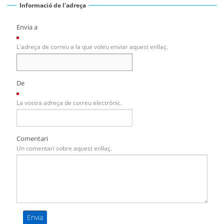
Informació de l'adreça
Envia a
(Necessari)
L'adreça de correu a la que voleu enviar aquest enllaç.
De
(Necessari)
La vostra adreça de correu electrònic.
Comentari
Un comentari sobre aquest enllaç.