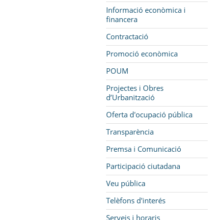
Informació econòmica i
financera
Contractació
Promoció econòmica
POUM
Projectes i Obres
d’Urbanització
Oferta d'ocupació pública
Transparència
Premsa i Comunicació
Participació ciutadana
Veu pública
Telèfons d'interés
Serveis i horaris