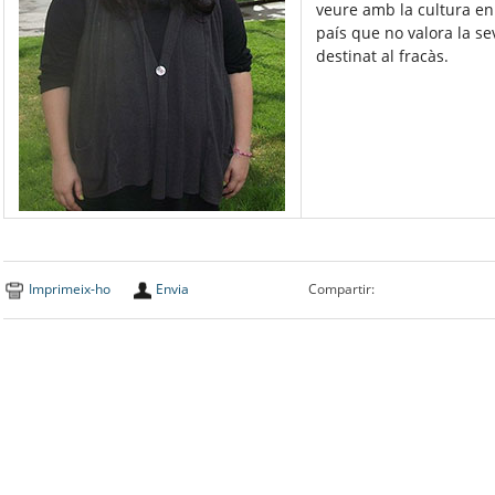
veure amb la cultura en
país que no valora la se
destinat al fracàs.
Imprimeix-ho
Envia
Compartir: