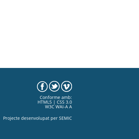
Conforme amb:
HTML5 | CSS 3.0
W3C WAI-A A
Projecte desenvolupat per
SEMIC