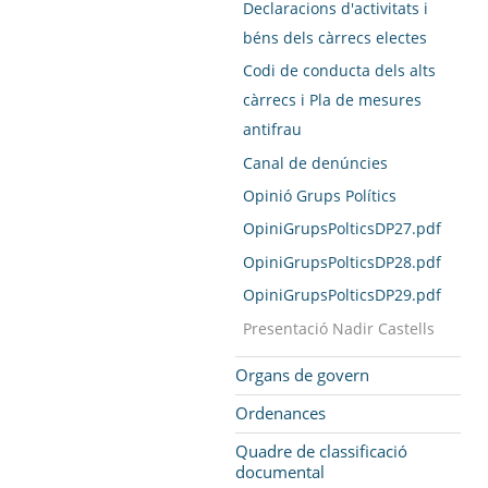
Declaracions d'activitats i
béns dels càrrecs electes
Codi de conducta dels alts
càrrecs i Pla de mesures
antifrau
Canal de denúncies
Opinió Grups Polítics
OpiniGrupsPolticsDP27.pdf
OpiniGrupsPolticsDP28.pdf
OpiniGrupsPolticsDP29.pdf
Presentació Nadir Castells
Organs de govern
Ordenances
Quadre de classificació
documental