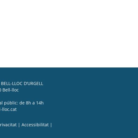
BELL-LLOC D’URGELL
 Bell-lloc
al públic: de 8h a 14h
lloc.cat
rivacitat
|
Accessibilitat
|