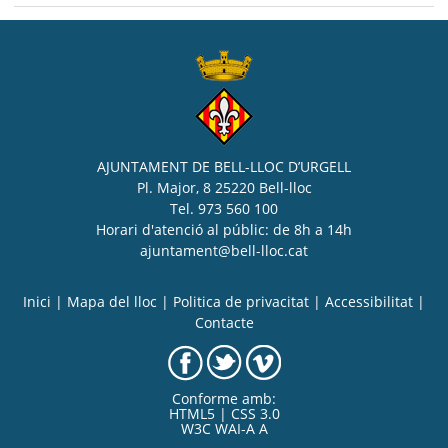
AJUNTAMENT DE BELL-LLOC D’URGELL
Pl. Major, 8 25220 Bell-lloc
Tel. 973 560 100
Horari d'atenció al públic: de 8h a 14h
ajuntament@bell-lloc.cat
Inici
|
Mapa del lloc
|
Politica de privacitat
|
Accessibilitat
|
Contacte
Conforme amb:
HTML5 | CSS 3.0
W3C WAI-A A