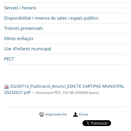
Serveis i horaris
Disponibilitat i reserva de sales i espais públics
Tràmits presencials
Altres enllaços
Llar d'infants municipal
PECT
20230714_Publicació_Anunci_EDICTE CARTIPAS MUNICIPAL
20232027.pdf
— Document PDF, 332 KB (340060 bytes)
Imprimeix-ho
Envia