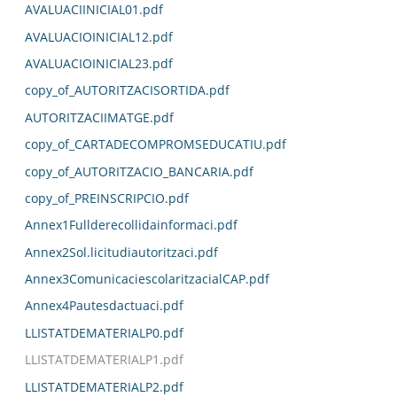
AVALUACIINICIAL01.pdf
AVALUACIOINICIAL12.pdf
AVALUACIOINICIAL23.pdf
copy_of_AUTORITZACISORTIDA.pdf
AUTORITZACIIMATGE.pdf
copy_of_CARTADECOMPROMSEDUCATIU.pdf
copy_of_AUTORITZACIO_BANCARIA.pdf
copy_of_PREINSCRIPCIO.pdf
Annex1Fullderecollidainformaci.pdf
Annex2Sol.licitudiautoritzaci.pdf
Annex3ComunicaciescolaritzacialCAP.pdf
Annex4Pautesdactuaci.pdf
LLISTATDEMATERIALP0.pdf
LLISTATDEMATERIALP1.pdf
LLISTATDEMATERIALP2.pdf