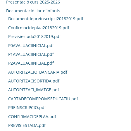
Presentació curs 2025-2026
Documentació llar d'infants
Documentdepreinscripci20182019.pdf
Confirmacideplaa20182019.pdf
Previsiestada20182019.pdf
P0AVALUACIINICIAL.pdf
P1AVALUACIINICIAL.pdf
P2AVALUACIINICIAL.pdf
AUTORITZACIO_BANCARIA.pdf
AUTORITZACISORTIDA.pdf
AUTORITZACI_IMATGE.pdf
CARTADECOMPROMSEDUCATIU.pdf
PREINSCRIPCIO.pdf
CONFIRMACIDEPLAA.pdf
PREVISIESTADA.pdf