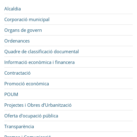
SEU ELECTRÒNICA
Navegació
Alcaldia
BELL-LLOC SOLUCIONA
Corporació municipal
Organs de govern
Ordenances
Quadre de classificació documental
Informació econòmica i financera
Contractació
Promoció econòmica
POUM
Projectes i Obres d’Urbanització
Oferta d'ocupació pública
Transparència
Premsa i Comunicació