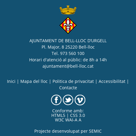
AJUNTAMENT DE BELL-LLOC D’URGELL
Pl. Major, 8 25220 Bell-lloc
Tel. 973 560 100
Horari d'atenció al públic: de 8h a 14h
ajuntament@bell-lloc.cat
Inici
|
Mapa del lloc
|
Politica de privacitat
|
Accessibilitat
|
Contacte
Conforme amb:
HTML5 | CSS 3.0
W3C WAI-A A
Projecte desenvolupat per
SEMIC