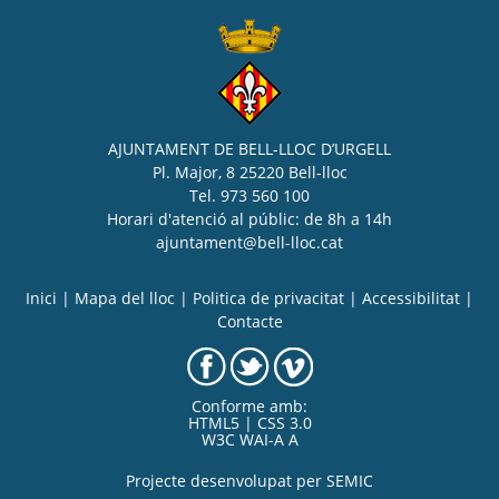
AJUNTAMENT DE BELL-LLOC D’URGELL
Pl. Major, 8 25220 Bell-lloc
Tel. 973 560 100
Horari d'atenció al públic: de 8h a 14h
ajuntament@bell-lloc.cat
Inici
|
Mapa del lloc
|
Politica de privacitat
|
Accessibilitat
|
Contacte
Conforme amb:
HTML5 | CSS 3.0
W3C WAI-A A
Projecte desenvolupat per
SEMIC