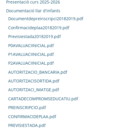
Presentació curs 2025-2026
Documentació llar d'infants
Documentdepreinscripci20182019.pdf
Confirmacideplaa20182019.pdf
Previsiestada20182019.pdf
P0AVALUACIINICIAL.pdf
P1AVALUACIINICIAL.pdf
P2AVALUACIINICIAL.pdf
AUTORITZACIO_BANCARIA.pdf
AUTORITZACISORTIDA.pdf
AUTORITZACI_IMATGE.pdf
CARTADECOMPROMSEDUCATIU.pdf
PREINSCRIPCIO.pdf
CONFIRMACIDEPLAA.pdf
PREVISIESTADA.pdf