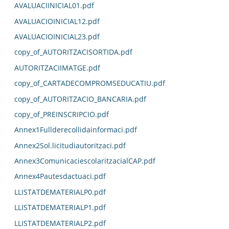
AVALUACIINICIAL01.pdf
AVALUACIOINICIAL12.pdf
AVALUACIOINICIAL23.pdf
copy_of_AUTORITZACISORTIDA.pdf
AUTORITZACIIMATGE.pdf
copy_of_CARTADECOMPROMSEDUCATIU.pdf
copy_of_AUTORITZACIO_BANCARIA.pdf
copy_of_PREINSCRIPCIO.pdf
Annex1Fullderecollidainformaci.pdf
Annex2Sol.licitudiautoritzaci.pdf
Annex3ComunicaciescolaritzacialCAP.pdf
Annex4Pautesdactuaci.pdf
LLISTATDEMATERIALP0.pdf
LLISTATDEMATERIALP1.pdf
LLISTATDEMATERIALP2.pdf