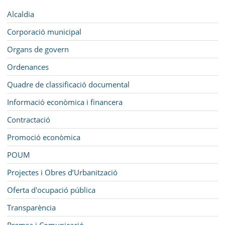
SEU ELECTRÒNICA
Navegació
Alcaldia
BELL-LLOC SOLUCIONA
Corporació municipal
Organs de govern
Ordenances
Quadre de classificació documental
Informació econòmica i financera
Contractació
Promoció econòmica
POUM
Projectes i Obres d’Urbanització
Oferta d'ocupació pública
Transparència
Premsa i Comunicació