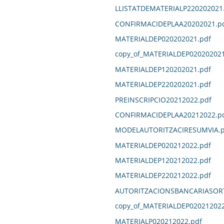
LLISTATDEMATERIALP220202021
CONFIRMACIDEPLAA20202021.p
MATERIALDEP020202021.pdf
copy_of_MATERIALDEP020202021
MATERIALDEP120202021.pdf
MATERIALDEP220202021.pdf
PREINSCRIPCIO20212022.pdf
CONFIRMACIDEPLAA20212022.p
MODELAUTORITZACIRESUMVIA.p
MATERIALDEP020212022.pdf
MATERIALDEP120212022.pdf
MATERIALDEP220212022.pdf
AUTORITZACIONSBANCARIASORT
copy_of_MATERIALDEP020212022
MATERIALP020212022.pdf