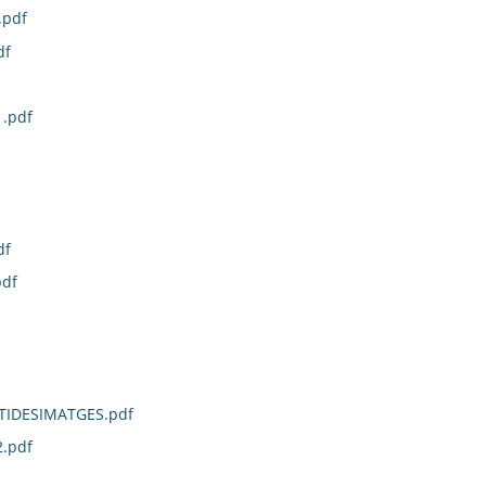
.pdf
df
.pdf
df
df
IDESIMATGES.pdf
.pdf