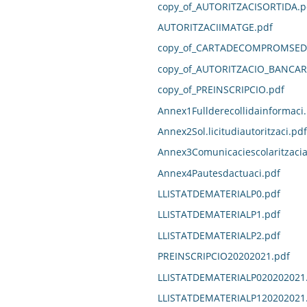
copy_of_AUTORITZACISORTIDA.p
AUTORITZACIIMATGE.pdf
copy_of_CARTADECOMPROMSED
copy_of_AUTORITZACIO_BANCAR
copy_of_PREINSCRIPCIO.pdf
Annex1Fullderecollidainformaci
Annex2Sol.licitudiautoritzaci.pdf
Annex3Comunicaciescolaritzacia
Annex4Pautesdactuaci.pdf
LLISTATDEMATERIALP0.pdf
LLISTATDEMATERIALP1.pdf
LLISTATDEMATERIALP2.pdf
PREINSCRIPCIO20202021.pdf
LLISTATDEMATERIALP020202021
LLISTATDEMATERIALP120202021