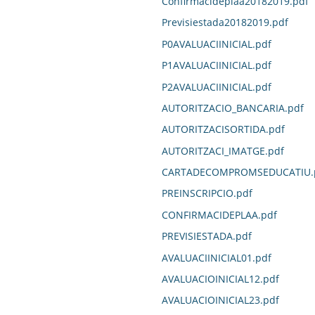
Confirmacideplaa20182019.pdf
Previsiestada20182019.pdf
P0AVALUACIINICIAL.pdf
P1AVALUACIINICIAL.pdf
P2AVALUACIINICIAL.pdf
AUTORITZACIO_BANCARIA.pdf
AUTORITZACISORTIDA.pdf
AUTORITZACI_IMATGE.pdf
CARTADECOMPROMSEDUCATIU.
PREINSCRIPCIO.pdf
CONFIRMACIDEPLAA.pdf
PREVISIESTADA.pdf
AVALUACIINICIAL01.pdf
AVALUACIOINICIAL12.pdf
AVALUACIOINICIAL23.pdf