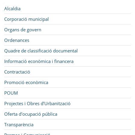
SEU ELECTRÒNICA
Navegació
Alcaldia
BELL-LLOC SOLUCIONA
Corporació municipal
Organs de govern
Ordenances
Quadre de classificació documental
Informació econòmica i financera
Contractació
Promoció econòmica
POUM
Projectes i Obres d’Urbanització
Oferta d'ocupació pública
Transparència
Premsa i Comunicació