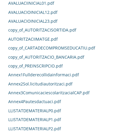
AVALUACIINICIAL01.pdf
AVALUACIOINICIAL12.pdf
AVALUACIOINICIAL23.pdf
copy_of_AUTORITZACISORTIDA.pdf
AUTORITZACIIMATGE.pdf
copy_of_CARTADECOMPROMSEDUCATIU.pdf
copy_of_AUTORITZACIO_BANCARIA.pdf
copy_of_PREINSCRIPCIO.pdf
Annex1Fullderecollidainformaci.pdf
Annex2Sol.licitudiautoritzaci.pdf
Annex3ComunicaciescolaritzacialCAP.pdf
Annex4Pautesdactuaci.pdf
LLISTATDEMATERIALP0.pdf
LLISTATDEMATERIALP1.pdf
LLISTATDEMATERIALP2.pdf