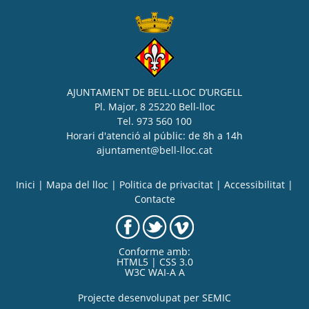
AJUNTAMENT DE BELL-LLOC D’URGELL
Pl. Major, 8 25220 Bell-lloc
Tel. 973 560 100
Horari d'atenció al públic: de 8h a 14h
ajuntament@bell-lloc.cat
Inici
|
Mapa del lloc
|
Politica de privacitat
|
Accessibilitat
|
Contacte
Conforme amb:
HTML5 | CSS 3.0
W3C WAI-A A
Projecte desenvolupat per
SEMIC