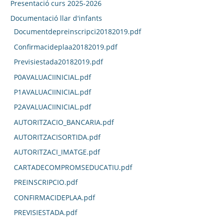
Presentació curs 2025-2026
Documentació llar d'infants
Documentdepreinscripci20182019.pdf
Confirmacideplaa20182019.pdf
Previsiestada20182019.pdf
P0AVALUACIINICIAL.pdf
P1AVALUACIINICIAL.pdf
P2AVALUACIINICIAL.pdf
AUTORITZACIO_BANCARIA.pdf
AUTORITZACISORTIDA.pdf
AUTORITZACI_IMATGE.pdf
CARTADECOMPROMSEDUCATIU.pdf
PREINSCRIPCIO.pdf
CONFIRMACIDEPLAA.pdf
PREVISIESTADA.pdf