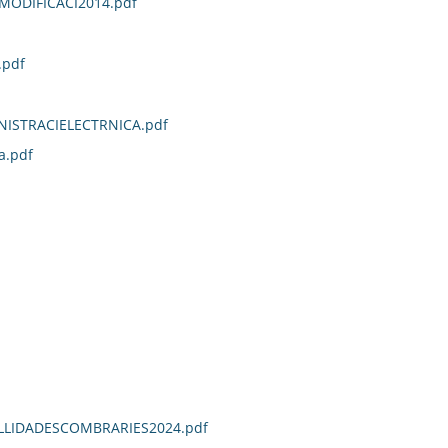
ODIFICACI2014.pdf
.pdf
ISTRACIELECTRNICA.pdf
a.pdf
LIDADESCOMBRARIES2024.pdf