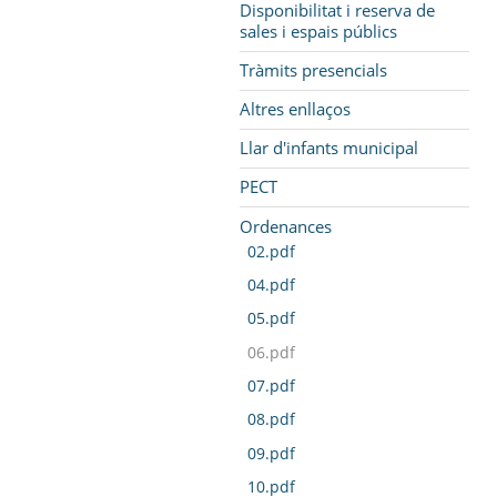
Disponibilitat i reserva de
sales i espais públics
Tràmits presencials
Altres enllaços
Llar d'infants municipal
PECT
Ordenances
02.pdf
04.pdf
05.pdf
06.pdf
07.pdf
08.pdf
09.pdf
10.pdf