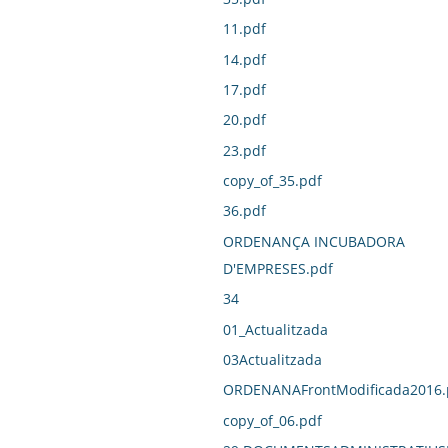
11.pdf
14.pdf
17.pdf
20.pdf
23.pdf
copy_of_35.pdf
36.pdf
ORDENANÇA INCUBADORA
D'EMPRESES.pdf
34
01_Actualitzada
03Actualitzada
ORDENANAFrontModificada2016.
copy_of_06.pdf