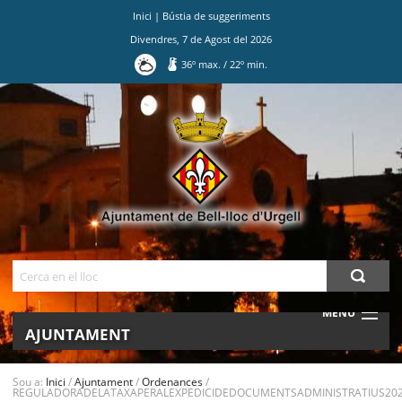
Inici
|
Bústia de suggeriments
Divendres
,
7
de
Agost
del
2026
36
º max.
/
22
º min.
Ves
al
contingut.
|
Salta
a
la
navegació
Cerca
MENU
AJUNTAMENT
MUNICIPI
Sou a:
Inici
/
Ajuntament
/
Ordenances
/
REGULADORADELATAXAPERALEXPEDICIDEDOCUMENTSADMINISTRATIUS202