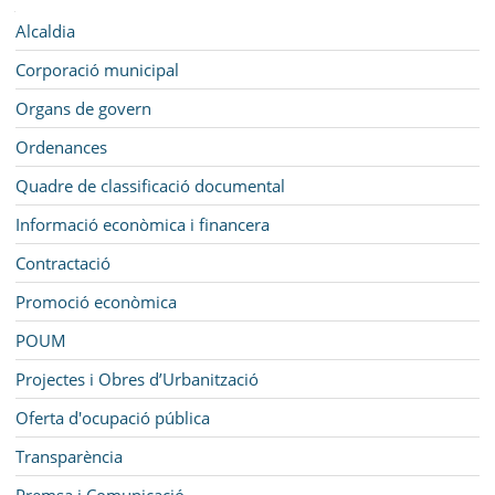
SEU ELECTRÒNICA
Navegació
Alcaldia
BELL-LLOC SOLUCIONA
Corporació municipal
Organs de govern
Ordenances
Quadre de classificació documental
Informació econòmica i financera
Contractació
Promoció econòmica
POUM
Projectes i Obres d’Urbanització
Oferta d'ocupació pública
Transparència
Premsa i Comunicació