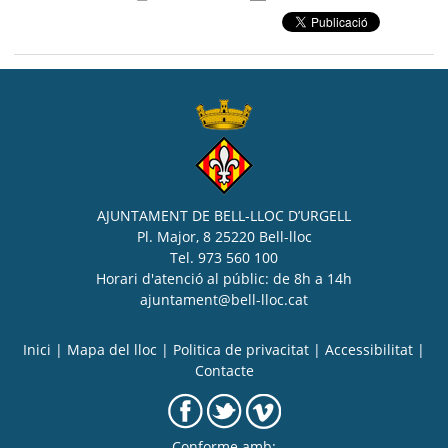
AJUNTAMENT DE BELL-LLOC D’URGELL
Pl. Major, 8 25220 Bell-lloc
Tel. 973 560 100
Horari d'atenció al públic: de 8h a 14h
ajuntament@bell-lloc.cat
Inici
|
Mapa del lloc
|
Politica de privacitat
|
Accessibilitat
|
Contacte
Conforme amb: