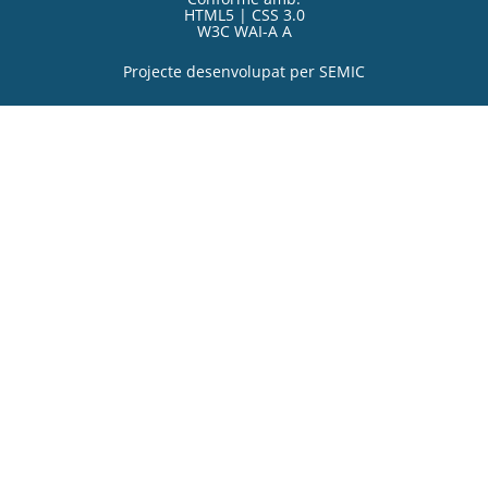
HTML5 | CSS 3.0
W3C WAI-A A
Projecte desenvolupat per
SEMIC