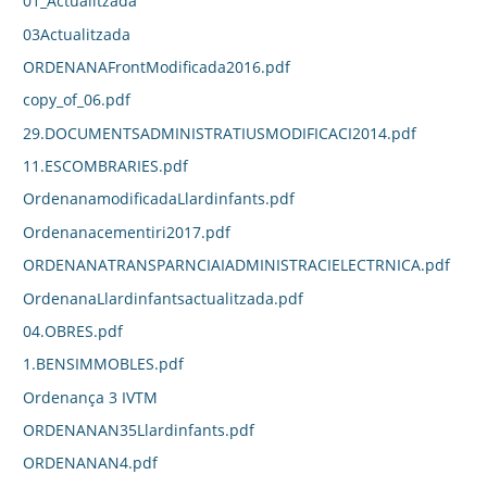
01_Actualitzada
03Actualitzada
ORDENANAFrontModificada2016.pdf
copy_of_06.pdf
29.DOCUMENTSADMINISTRATIUSMODIFICACI2014.pdf
11.ESCOMBRARIES.pdf
OrdenanamodificadaLlardinfants.pdf
Ordenanacementiri2017.pdf
ORDENANATRANSPARNCIAIADMINISTRACIELECTRNICA.pdf
OrdenanaLlardinfantsactualitzada.pdf
04.OBRES.pdf
1.BENSIMMOBLES.pdf
Ordenança 3 IVTM
ORDENANAN35Llardinfants.pdf
ORDENANAN4.pdf