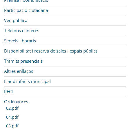
Participació ciutadana
Veu pública
Telèfons d'interés
Serveis i horaris
Disponibilitat i reserva de sales i espais públics
Tràmits presencials
Altres enllaços
Llar d'infants municipal
PECT
Ordenances
02.pdf
04.pdf
05.pdf