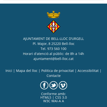
AJUNTAMENT DE BELL-LLOC D’URGELL
Pl. Major, 8 25220 Bell-lloc
Tel. 973 560 100
Horari d'atenció al públic: de 8h a 14h
ajuntament@bell-lloc.cat
Inici
|
Mapa del lloc
|
Politica de privacitat
|
Accessibilitat
|
Contacte
Conforme amb:
HTML5 | CSS 3.0
W3C WAI-A A