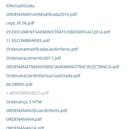
03Actualitzada
ORDENANAFrontModificada2016.pdf
copy_of_06.pdf
29.DOCUMENTSADMINISTRATIUSMODIFICACI2014.pdf
11.ESCOMBRARIES.pdf
OrdenanamodificadaLlardinfants.pdf
Ordenanacementiri2017.pdf
ORDENANATRANSPARNCIAIADMINISTRACIELECTRNICA.pdf
OrdenanaLlardinfantsactualitzada.pdf
04.OBRES.pdf
1.BENSIMMOBLES.pdf
Ordenança 3 IVTM
ORDENANAN35Llardinfants.pdf
ORDENANAN4.pdf
ORDENANAN14.pdf