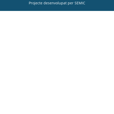
Projecte desenvolupat per
SEMIC