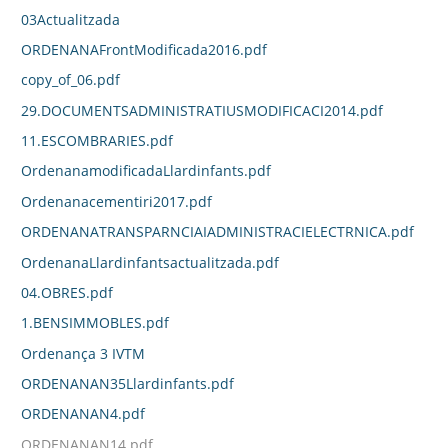
03Actualitzada
ORDENANAFrontModificada2016.pdf
copy_of_06.pdf
29.DOCUMENTSADMINISTRATIUSMODIFICACI2014.pdf
11.ESCOMBRARIES.pdf
OrdenanamodificadaLlardinfants.pdf
Ordenanacementiri2017.pdf
ORDENANATRANSPARNCIAIADMINISTRACIELECTRNICA.pdf
OrdenanaLlardinfantsactualitzada.pdf
04.OBRES.pdf
1.BENSIMMOBLES.pdf
Ordenança 3 IVTM
ORDENANAN35Llardinfants.pdf
ORDENANAN4.pdf
ORDENANAN14.pdf