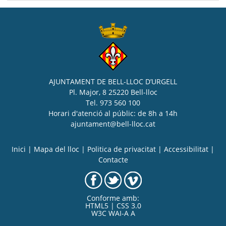
AJUNTAMENT DE BELL-LLOC D’URGELL
Pl. Major, 8 25220 Bell-lloc
Tel. 973 560 100
Horari d'atenció al públic: de 8h a 14h
ajuntament@bell-lloc.cat
Inici
|
Mapa del lloc
|
Politica de privacitat
|
Accessibilitat
|
Contacte
Conforme amb:
HTML5 | CSS 3.0
W3C WAI-A A