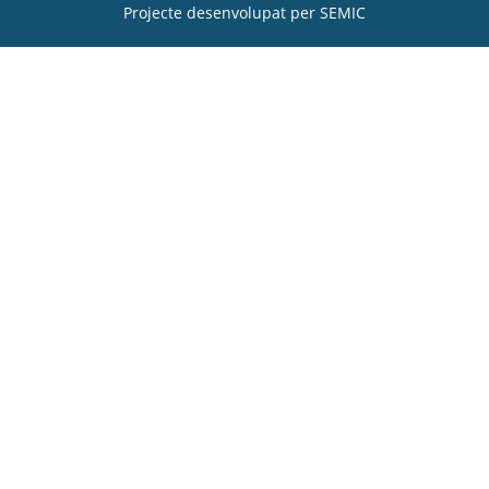
Projecte desenvolupat per
SEMIC