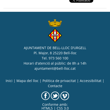
AJUNTAMENT DE BELL-LLOC D’URGELL
Pl. Major, 8 25220 Bell-lloc
Tel. 973 560 100
Horari d'atenció al públic: de 8h a 14h
ajuntament@bell-lloc.cat
Inici
|
Mapa del lloc
|
Politica de privacitat
|
Accessibilitat
|
Contacte
Conforme amb:
HTML5 | CSS 3.0