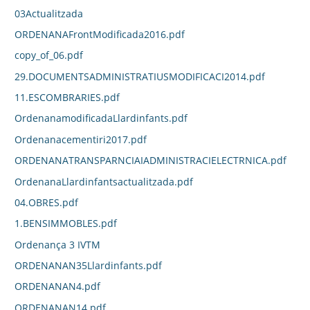
03Actualitzada
ORDENANAFrontModificada2016.pdf
copy_of_06.pdf
29.DOCUMENTSADMINISTRATIUSMODIFICACI2014.pdf
11.ESCOMBRARIES.pdf
OrdenanamodificadaLlardinfants.pdf
Ordenanacementiri2017.pdf
ORDENANATRANSPARNCIAIADMINISTRACIELECTRNICA.pdf
OrdenanaLlardinfantsactualitzada.pdf
04.OBRES.pdf
1.BENSIMMOBLES.pdf
Ordenança 3 IVTM
ORDENANAN35Llardinfants.pdf
ORDENANAN4.pdf
ORDENANAN14.pdf