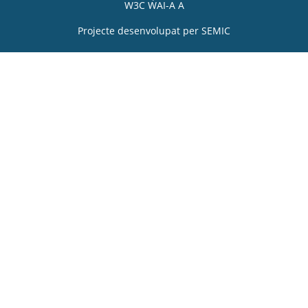
W3C WAI-A A
Projecte desenvolupat per
SEMIC