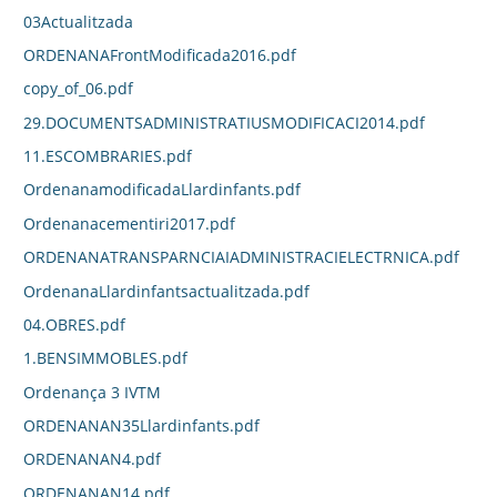
03Actualitzada
ORDENANAFrontModificada2016.pdf
copy_of_06.pdf
29.DOCUMENTSADMINISTRATIUSMODIFICACI2014.pdf
11.ESCOMBRARIES.pdf
OrdenanamodificadaLlardinfants.pdf
Ordenanacementiri2017.pdf
ORDENANATRANSPARNCIAIADMINISTRACIELECTRNICA.pdf
OrdenanaLlardinfantsactualitzada.pdf
04.OBRES.pdf
1.BENSIMMOBLES.pdf
Ordenança 3 IVTM
ORDENANAN35Llardinfants.pdf
ORDENANAN4.pdf
ORDENANAN14.pdf