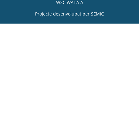
W3C WAI-A A
Projecte desenvolupat per
SEMIC