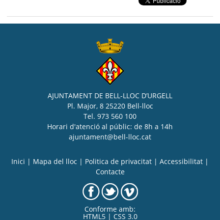
AJUNTAMENT DE BELL-LLOC D’URGELL
Pl. Major, 8 25220 Bell-lloc
Tel. 973 560 100
Horari d'atenció al públic: de 8h a 14h
ajuntament@bell-lloc.cat
Inici
|
Mapa del lloc
|
Politica de privacitat
|
Accessibilitat
|
Contacte
Conforme amb:
HTML5 | CSS 3.0