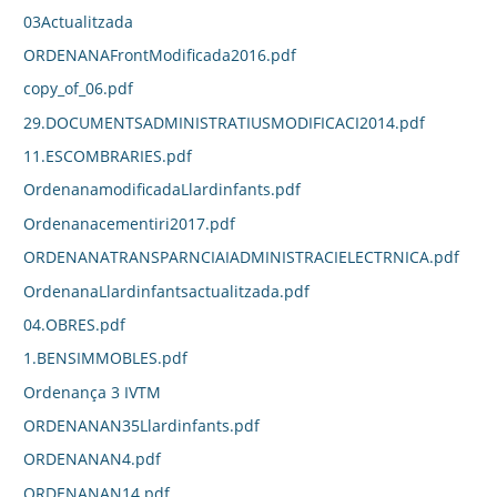
03Actualitzada
ORDENANAFrontModificada2016.pdf
copy_of_06.pdf
29.DOCUMENTSADMINISTRATIUSMODIFICACI2014.pdf
11.ESCOMBRARIES.pdf
OrdenanamodificadaLlardinfants.pdf
Ordenanacementiri2017.pdf
ORDENANATRANSPARNCIAIADMINISTRACIELECTRNICA.pdf
OrdenanaLlardinfantsactualitzada.pdf
04.OBRES.pdf
1.BENSIMMOBLES.pdf
Ordenança 3 IVTM
ORDENANAN35Llardinfants.pdf
ORDENANAN4.pdf
ORDENANAN14.pdf