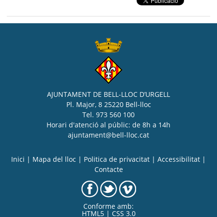
AJUNTAMENT DE BELL-LLOC D’URGELL
Pl. Major, 8 25220 Bell-lloc
Tel. 973 560 100
Horari d'atenció al públic: de 8h a 14h
ajuntament@bell-lloc.cat
Inici
|
Mapa del lloc
|
Politica de privacitat
|
Accessibilitat
|
Contacte
Conforme amb:
HTML5 | CSS 3.0