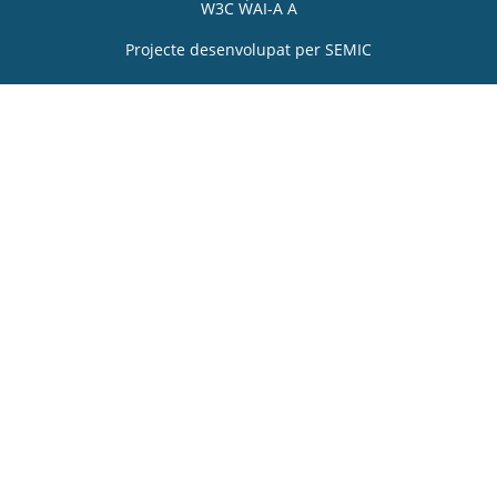
W3C WAI-A A
Projecte desenvolupat per
SEMIC