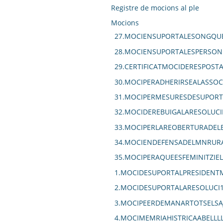
Registre de mocions al ple
Mocions
27.MOCIENSUPORTALESONGQUE
28.MOCIENSUPORTALESPERSON
29.CERTIFICATMOCIDERESPOS
30.MOCIPERADHERIRSEALASSOC
31.MOCIPERMESURESDESUPORT
32.MOCIDEREBUIGALARESOLUCI
33.MOCIPERLAREOBERTURADELE
34.MOCIENDEFENSADELMNRURA
35.MOCIPERAQUEESFEMINITZIE
1.MOCIDESUPORTALPRESIDENT
2.MOCIDESUPORTALARESOLUCI
3.MOCIPEERDEMANARTOTSELSA
4.MOCIMEMRIAHISTRICAABELLL