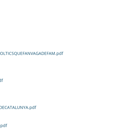
POLTICSQUEFANVAGADEFAM.pdf
df
DECATALUNYA.pdf
pdf