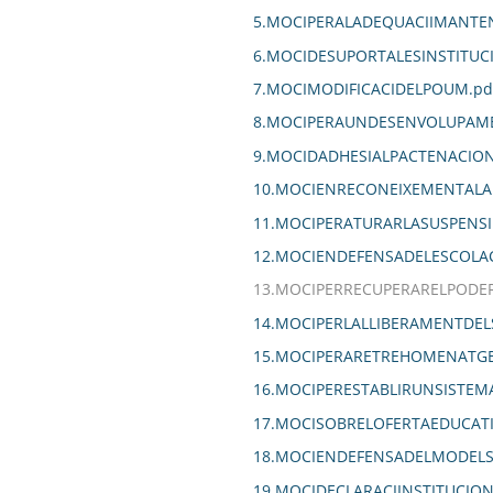
5.MOCIPERALADEQUACIIMANTEN
6.MOCIDESUPORTALESINSTITUC
7.MOCIMODIFICACIDELPOUM.pd
8.MOCIPERAUNDESENVOLUPAME
9.MOCIDADHESIALPACTENACIO
10.MOCIENRECONEIXEMENTALA
11.MOCIPERATURARLASUSPENS
12.MOCIENDEFENSADELESCOLAC
13.MOCIPERRECUPERARELPODER
14.MOCIPERLALLIBERAMENTDEL
15.MOCIPERARETREHOMENATGE
16.MOCIPERESTABLIRUNSISTEM
17.MOCISOBRELOFERTAEDUCAT
18.MOCIENDEFENSADELMODELSAN
19.MOCIDECLARACIINSTITUCIO