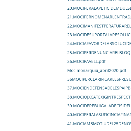
20.MOCIPERALAPETICIDEMDULS
21.MOCIPERNOMENARLENTRADA
22.MOCIMANIFESTPERATURARE
23.MOCIDESUPORTALARESOLUCI
24.MOCIAFAVORDELABSOLUCIDE
25.MOCIPERDENUNCIARELBLOQ
26.MOCIPAVELL.pdf
Mocimonarquia_abril2020.pdf
36MOCIPERCLARIFICARLESPRE
37.MOCIENDEFENSADELESPAIPBL
38.MOCIOJXCATEXIGINTRESPEC
39.MOCIDEREBUIGALADECISIDE
40.MOCIPERALASUFICINCIAFIN
41.MOCIAMBMOTIUDEL25DENOV