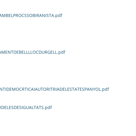
AMBELPROCSSOBIRANISTA.pdf
AMENTDEBELLLLOCDURGELL.pdf
NTIDEMOCRTICAIAUTORITRIADELESTATESPANYOL.pdf
DELESDESIGUALTATS.pdf