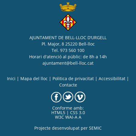
AJUNTAMENT DE BELL-LLOC D’URGELL
Pl. Major, 8 25220 Bell-lloc
Tel. 973 560 100
Horari d'atenció al públic: de 8h a 14h
ajuntament@bell-lloc.cat
Inici
|
Mapa del lloc
|
Politica de privacitat
|
Accessibilitat
|
Contacte
Conforme amb:
HTML5 | CSS 3.0
W3C WAI-A A
Projecte desenvolupat per
SEMIC