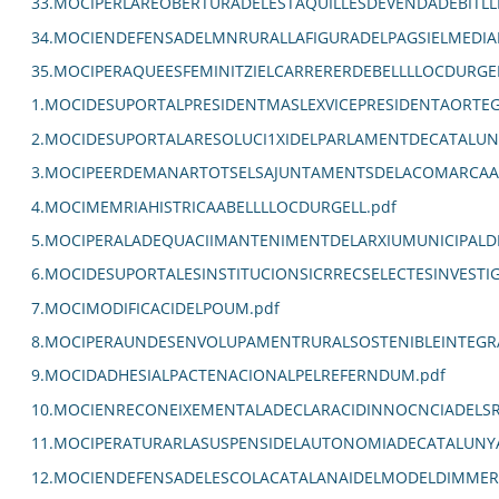
33.MOCIPERLAREOBERTURADELESTAQUILLESDEVENDADEBITLL
34.MOCIENDEFENSADELMNRURALLAFIGURADELPAGSIELMEDIA
35.MOCIPERAQUEESFEMINITZIELCARRERERDEBELLLLOCDURGEL
1.MOCIDESUPORTALPRESIDENTMASLEXVICEPRESIDENTAORTE
2.MOCIDESUPORTALARESOLUCI1XIDELPARLAMENTDECATALUN
3.MOCIPEERDEMANARTOTSELSAJUNTAMENTSDELACOMARCAALC
4.MOCIMEMRIAHISTRICAABELLLLOCDURGELL.pdf
5.MOCIPERALADEQUACIIMANTENIMENTDELARXIUMUNICIPALDE
6.MOCIDESUPORTALESINSTITUCIONSICRRECSELECTESINVEST
7.MOCIMODIFICACIDELPOUM.pdf
8.MOCIPERAUNDESENVOLUPAMENTRURALSOSTENIBLEINTEGRA
9.MOCIDADHESIALPACTENACIONALPELREFERNDUM.pdf
10.MOCIENRECONEIXEMENTALADECLARACIDINNOCNCIADELSR
11.MOCIPERATURARLASUSPENSIDELAUTONOMIADECATALUNYA
12.MOCIENDEFENSADELESCOLACATALANAIDELMODELDIMMERSI