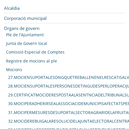
SEU ELECTRÒNICA
Navegació
Alcaldia
BELL-LLOC SOLUCIONA
Corporació municipal
Organs de govern
Ple de l'Ajuntament
Junta de Govern local
Comissió Especial de Comptes
Registre de mocions al ple
Mocions
27.MOCIENSUPORTALESONGQUETREBALLENENELRESCATISALV
28.MOCIENSUPORTALESPERSONESDETINGUDESPERLOPERACIJU
29.CERTIFICATMOCIDERESPOSTAALASENTNCIADELTRIBUNAL
30.MOCIPERADHERIRSEALASSOCIACIDEMUNICIPISAFECTATSPE
31.MOCIPERMESURESDESUPORTALSECTORAGRARIDELAFRUITA
32.MOCIDEREBUIGALARESOLUCIDELAJUNTAELECTORALCENTRA