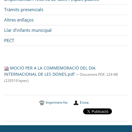
Tràmits presencials
Altres enllaços
Llar d'infants municipal
PECT
MOCIÓ PER A LA COMMEMORACIÓ DEL DIA
INTERNACIONAL DE LES DONES.pdf
— Document PDF, 224 KB
(229519 bytes)
Imprimeix-ho
Envia