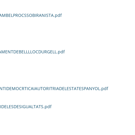
AMBELPROCSSOBIRANISTA.pdf
AMENTDEBELLLLOCDURGELL.pdf
NTIDEMOCRTICAIAUTORITRIADELESTATESPANYOL.pdf
DELESDESIGUALTATS.pdf