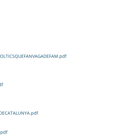
POLTICSQUEFANVAGADEFAM.pdf
df
DECATALUNYA.pdf
pdf