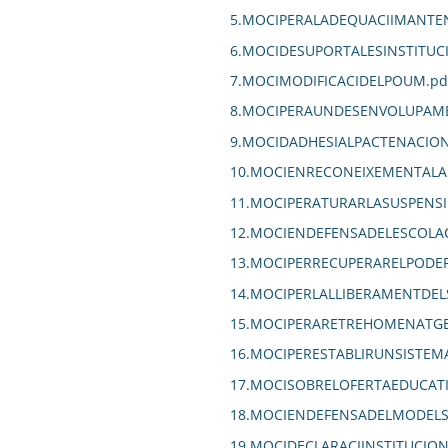
5.MOCIPERALADEQUACIIMANTEN
6.MOCIDESUPORTALESINSTITUC
7.MOCIMODIFICACIDELPOUM.pd
8.MOCIPERAUNDESENVOLUPAME
9.MOCIDADHESIALPACTENACIO
10.MOCIENRECONEIXEMENTALA
11.MOCIPERATURARLASUSPENS
12.MOCIENDEFENSADELESCOLAC
13.MOCIPERRECUPERARELPODER
14.MOCIPERLALLIBERAMENTDEL
15.MOCIPERARETREHOMENATGE
16.MOCIPERESTABLIRUNSISTEM
17.MOCISOBRELOFERTAEDUCAT
18.MOCIENDEFENSADELMODELSAN
19.MOCIDECLARACIINSTITUCIO