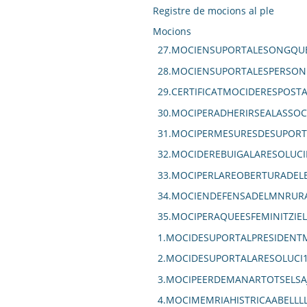
Registre de mocions al ple
Mocions
27.MOCIENSUPORTALESONGQUE
28.MOCIENSUPORTALESPERSON
29.CERTIFICATMOCIDERESPOS
30.MOCIPERADHERIRSEALASSOC
31.MOCIPERMESURESDESUPORT
32.MOCIDEREBUIGALARESOLUCI
33.MOCIPERLAREOBERTURADELE
34.MOCIENDEFENSADELMNRURA
35.MOCIPERAQUEESFEMINITZIE
1.MOCIDESUPORTALPRESIDENT
2.MOCIDESUPORTALARESOLUCI
3.MOCIPEERDEMANARTOTSELSA
4.MOCIMEMRIAHISTRICAABELLL