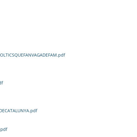
POLTICSQUEFANVAGADEFAM.pdf
df
DECATALUNYA.pdf
pdf