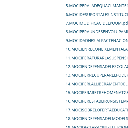
5.MOCIPERALADEQUACIIMANTEN
6.MOCIDESUPORTALESINSTITUC
7.MOCIMODIFICACIDELPOUM.pd
8.MOCIPERAUNDESENVOLUPAME
9.MOCIDADHESIALPACTENACIO
10.MOCIENRECONEIXEMENTALA
11.MOCIPERATURARLASUSPENS
12.MOCIENDEFENSADELESCOLAC
13.MOCIPERRECUPERARELPODER
14.MOCIPERLALLIBERAMENTDEL
15.MOCIPERARETREHOMENATGE
16.MOCIPERESTABLIRUNSISTEM
17.MOCISOBRELOFERTAEDUCAT
18.MOCIENDEFENSADELMODELSAN
19.MOCIDECLARACIINSTITUCIO