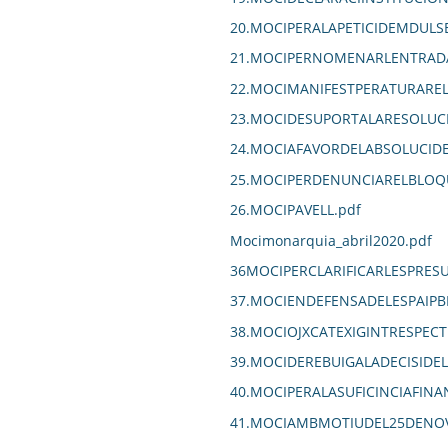
20.MOCIPERALAPETICIDEMDULS
21.MOCIPERNOMENARLENTRADA
22.MOCIMANIFESTPERATURARE
23.MOCIDESUPORTALARESOLUCI
24.MOCIAFAVORDELABSOLUCIDE
25.MOCIPERDENUNCIARELBLOQ
26.MOCIPAVELL.pdf
Mocimonarquia_abril2020.pdf
36MOCIPERCLARIFICARLESPRE
37.MOCIENDEFENSADELESPAIPBL
38.MOCIOJXCATEXIGINTRESPEC
39.MOCIDEREBUIGALADECISIDE
40.MOCIPERALASUFICINCIAFIN
41.MOCIAMBMOTIUDEL25DENOV