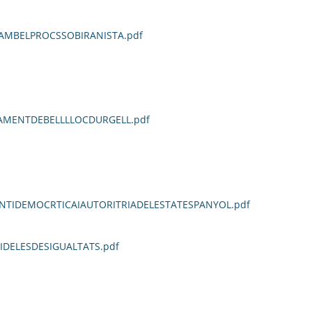
AMBELPROCSSOBIRANISTA.pdf
AMENTDEBELLLLOCDURGELL.pdf
NTIDEMOCRTICAIAUTORITRIADELESTATESPANYOL.pdf
DELESDESIGUALTATS.pdf