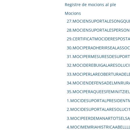
Registre de mocions al ple
Mocions
27.MOCIENSUPORTALESONGQUE
28.MOCIENSUPORTALESPERSON
29.CERTIFICATMOCIDERESPOS
30.MOCIPERADHERIRSEALASSOC
31.MOCIPERMESURESDESUPORT
32.MOCIDEREBUIGALARESOLUCI
33.MOCIPERLAREOBERTURADELE
34.MOCIENDEFENSADELMNRURA
35.MOCIPERAQUEESFEMINITZIE
1.MOCIDESUPORTALPRESIDENT
2.MOCIDESUPORTALARESOLUCI
3.MOCIPEERDEMANARTOTSELSA
4.MOCIMEMRIAHISTRICAABELLL