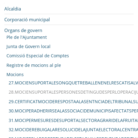
SEU ELECTRÒNICA
Navegació
Alcaldia
BELL-LLOC SOLUCIONA
Corporació municipal
Organs de govern
Ple de l'Ajuntament
Junta de Govern local
Comissió Especial de Comptes
Registre de mocions al ple
Mocions
27.MOCIENSUPORTALESONGQUETREBALLENENELRESCATISALV
28.MOCIENSUPORTALESPERSONESDETINGUDESPERLOPERACIJU
29.CERTIFICATMOCIDERESPOSTAALASENTNCIADELTRIBUNAL
30.MOCIPERADHERIRSEALASSOCIACIDEMUNICIPISAFECTATSPE
31.MOCIPERMESURESDESUPORTALSECTORAGRARIDELAFRUITA
32.MOCIDEREBUIGALARESOLUCIDELAJUNTAELECTORALCENTRA