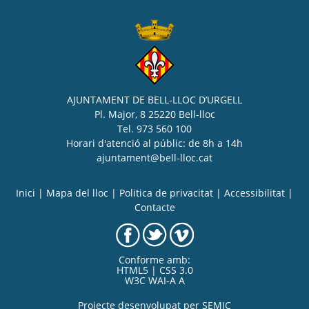
AJUNTAMENT DE BELL-LLOC D’URGELL
Pl. Major, 8 25220 Bell-lloc
Tel. 973 560 100
Horari d'atenció al públic: de 8h a 14h
ajuntament@bell-lloc.cat
Inici
|
Mapa del lloc
|
Politica de privacitat
|
Accessibilitat
|
Contacte
Conforme amb:
HTML5 | CSS 3.0
W3C WAI-A A
Projecte desenvolupat per
SEMIC