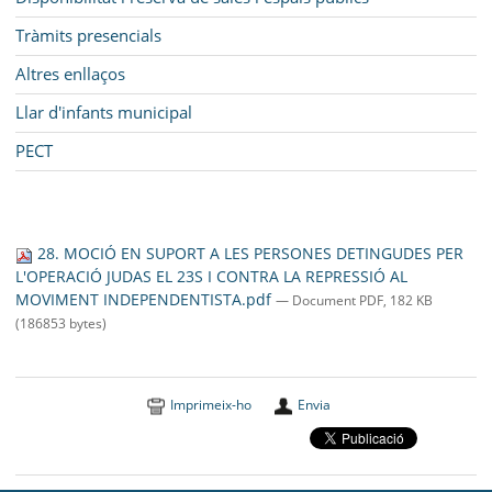
Tràmits presencials
Altres enllaços
Llar d'infants municipal
PECT
28. MOCIÓ EN SUPORT A LES PERSONES DETINGUDES PER
L'OPERACIÓ JUDAS EL 23S I CONTRA LA REPRESSIÓ AL
MOVIMENT INDEPENDENTISTA.pdf
— Document PDF, 182 KB
(186853 bytes)
Imprimeix-ho
Envia