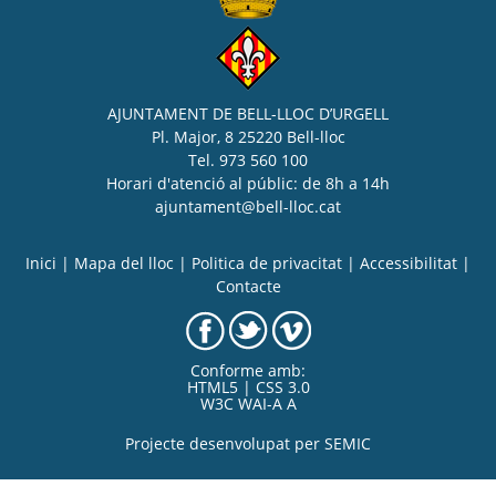
AJUNTAMENT DE BELL-LLOC D’URGELL
Pl. Major, 8 25220 Bell-lloc
Tel. 973 560 100
Horari d'atenció al públic: de 8h a 14h
ajuntament@bell-lloc.cat
Inici
|
Mapa del lloc
|
Politica de privacitat
|
Accessibilitat
|
Contacte
Conforme amb:
HTML5 | CSS 3.0
W3C WAI-A A
Projecte desenvolupat per
SEMIC