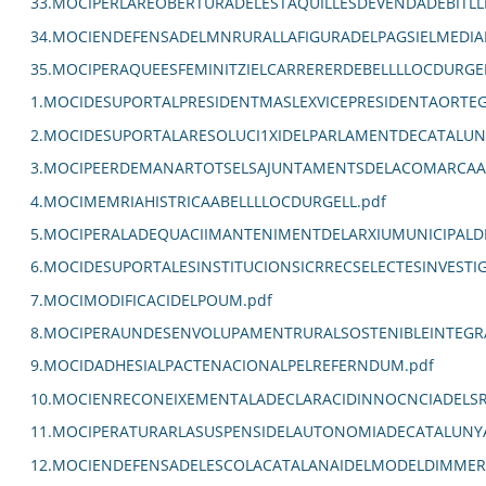
33.MOCIPERLAREOBERTURADELESTAQUILLESDEVENDADEBITLL
34.MOCIENDEFENSADELMNRURALLAFIGURADELPAGSIELMEDIA
35.MOCIPERAQUEESFEMINITZIELCARRERERDEBELLLLOCDURGEL
1.MOCIDESUPORTALPRESIDENTMASLEXVICEPRESIDENTAORTE
2.MOCIDESUPORTALARESOLUCI1XIDELPARLAMENTDECATALUN
3.MOCIPEERDEMANARTOTSELSAJUNTAMENTSDELACOMARCAALC
4.MOCIMEMRIAHISTRICAABELLLLOCDURGELL.pdf
5.MOCIPERALADEQUACIIMANTENIMENTDELARXIUMUNICIPALDE
6.MOCIDESUPORTALESINSTITUCIONSICRRECSELECTESINVEST
7.MOCIMODIFICACIDELPOUM.pdf
8.MOCIPERAUNDESENVOLUPAMENTRURALSOSTENIBLEINTEGRA
9.MOCIDADHESIALPACTENACIONALPELREFERNDUM.pdf
10.MOCIENRECONEIXEMENTALADECLARACIDINNOCNCIADELSR
11.MOCIPERATURARLASUSPENSIDELAUTONOMIADECATALUNYA
12.MOCIENDEFENSADELESCOLACATALANAIDELMODELDIMMERSI