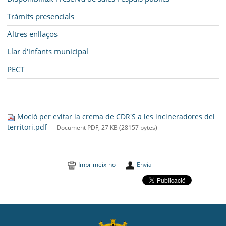
Tràmits presencials
Altres enllaços
Llar d'infants municipal
PECT
Moció per evitar la crema de CDR'S a les incineradores del
territori.pdf
— Document PDF, 27 KB (28157 bytes)
Imprimeix-ho
Envia