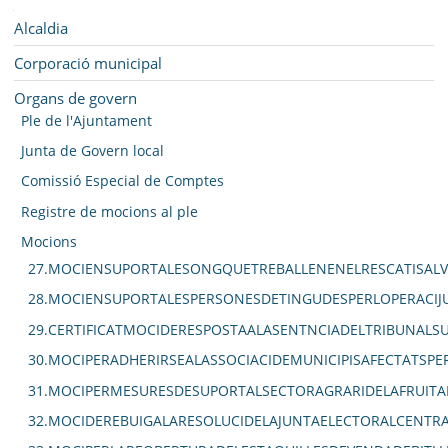
SEU ELECTRÒNICA
Navegació
Alcaldia
BELL-LLOC SOLUCIONA
Corporació municipal
Organs de govern
Ple de l'Ajuntament
Junta de Govern local
Comissió Especial de Comptes
Registre de mocions al ple
Mocions
27.MOCIENSUPORTALESONGQUETREBALLENENELRESCATISALV
28.MOCIENSUPORTALESPERSONESDETINGUDESPERLOPERACIJU
29.CERTIFICATMOCIDERESPOSTAALASENTNCIADELTRIBUNAL
30.MOCIPERADHERIRSEALASSOCIACIDEMUNICIPISAFECTATSPE
31.MOCIPERMESURESDESUPORTALSECTORAGRARIDELAFRUITA
32.MOCIDEREBUIGALARESOLUCIDELAJUNTAELECTORALCENTRA