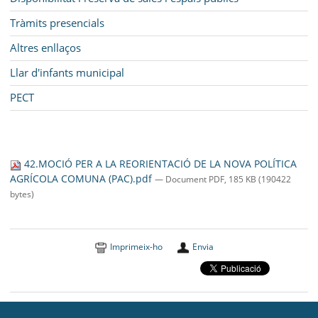
Tràmits presencials
Altres enllaços
Llar d'infants municipal
PECT
42.MOCIÓ PER A LA REORIENTACIÓ DE LA NOVA POLÍTICA
AGRÍCOLA COMUNA (PAC).pdf
— Document PDF, 185 KB (190422
bytes)
Imprimeix-ho
Envia