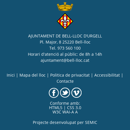
AJUNTAMENT DE BELL-LLOC D’URGELL
Pl. Major, 8 25220 Bell-lloc
Tel. 973 560 100
Horari d'atenció al públic: de 8h a 14h
ajuntament@bell-lloc.cat
Inici
|
Mapa del lloc
|
Politica de privacitat
|
Accessibilitat
|
Contacte
Conforme amb:
HTML5 | CSS 3.0
W3C WAI-A A
Projecte desenvolupat per
SEMIC