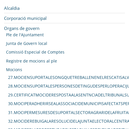
SEU ELECTRÒNICA
Navegació
Alcaldia
BELL-LLOC SOLUCIONA
Corporació municipal
Organs de govern
Ple de l'Ajuntament
Junta de Govern local
Comissió Especial de Comptes
Registre de mocions al ple
Mocions
27.MOCIENSUPORTALESONGQUETREBALLENENELRESCATISALV
28.MOCIENSUPORTALESPERSONESDETINGUDESPERLOPERACIJU
29.CERTIFICATMOCIDERESPOSTAALASENTNCIADELTRIBUNAL
30.MOCIPERADHERIRSEALASSOCIACIDEMUNICIPISAFECTATSPE
31.MOCIPERMESURESDESUPORTALSECTORAGRARIDELAFRUITA
32.MOCIDEREBUIGALARESOLUCIDELAJUNTAELECTORALCENTRA