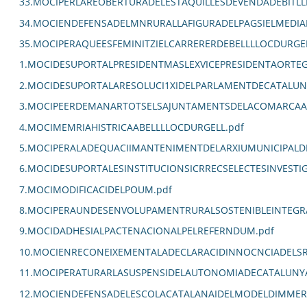
33.MOCIPERLAREOBERTURADELESTAQUILLESDEVENDADEBITLL
34.MOCIENDEFENSADELMNRURALLAFIGURADELPAGSIELMEDIA
35.MOCIPERAQUEESFEMINITZIELCARRERERDEBELLLLOCDURGEL
1.MOCIDESUPORTALPRESIDENTMASLEXVICEPRESIDENTAORTE
2.MOCIDESUPORTALARESOLUCI1XIDELPARLAMENTDECATALUN
3.MOCIPEERDEMANARTOTSELSAJUNTAMENTSDELACOMARCAALC
4.MOCIMEMRIAHISTRICAABELLLLOCDURGELL.pdf
5.MOCIPERALADEQUACIIMANTENIMENTDELARXIUMUNICIPALDE
6.MOCIDESUPORTALESINSTITUCIONSICRRECSELECTESINVEST
7.MOCIMODIFICACIDELPOUM.pdf
8.MOCIPERAUNDESENVOLUPAMENTRURALSOSTENIBLEINTEGRA
9.MOCIDADHESIALPACTENACIONALPELREFERNDUM.pdf
10.MOCIENRECONEIXEMENTALADECLARACIDINNOCNCIADELSR
11.MOCIPERATURARLASUSPENSIDELAUTONOMIADECATALUNYA
12.MOCIENDEFENSADELESCOLACATALANAIDELMODELDIMMERSI