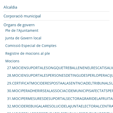
SEU ELECTRÒNICA
Navegació
Alcaldia
BELL-LLOC SOLUCIONA
Corporació municipal
Organs de govern
Ple de l'Ajuntament
Junta de Govern local
Comissió Especial de Comptes
Registre de mocions al ple
Mocions
27.MOCIENSUPORTALESONGQUETREBALLENENELRESCATISALV
28.MOCIENSUPORTALESPERSONESDETINGUDESPERLOPERACIJU
29.CERTIFICATMOCIDERESPOSTAALASENTNCIADELTRIBUNAL
30.MOCIPERADHERIRSEALASSOCIACIDEMUNICIPISAFECTATSPE
31.MOCIPERMESURESDESUPORTALSECTORAGRARIDELAFRUITA
32.MOCIDEREBUIGALARESOLUCIDELAJUNTAELECTORALCENTRA