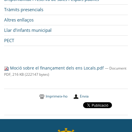
Tràmits presencials
Altres enllaços
Llar d'infants municipal
PECT
Moció sobre el finançament dels ens Locals.pdf
— Document
PDF, 216 KB (222147 bytes)
Imprimeix-ho
Envia