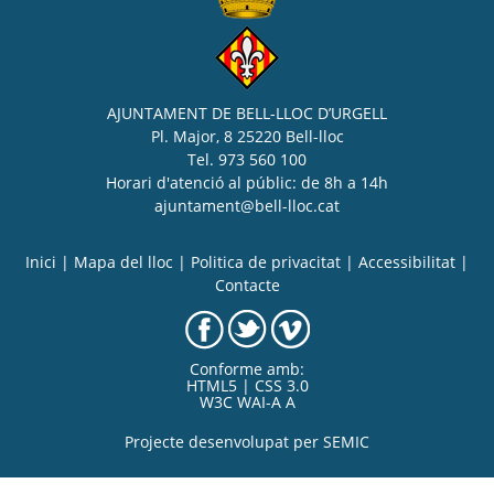
AJUNTAMENT DE BELL-LLOC D’URGELL
Pl. Major, 8 25220 Bell-lloc
Tel. 973 560 100
Horari d'atenció al públic: de 8h a 14h
ajuntament@bell-lloc.cat
Inici
|
Mapa del lloc
|
Politica de privacitat
|
Accessibilitat
|
Contacte
Conforme amb:
HTML5 | CSS 3.0
W3C WAI-A A
Projecte desenvolupat per
SEMIC