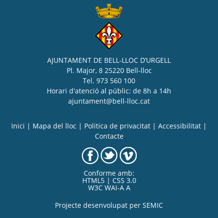
AJUNTAMENT DE BELL-LLOC D’URGELL
Pl. Major, 8 25220 Bell-lloc
Tel. 973 560 100
Horari d'atenció al públic: de 8h a 14h
ajuntament@bell-lloc.cat
Inici
|
Mapa del lloc
|
Politica de privacitat
|
Accessibilitat
|
Contacte
Conforme amb:
HTML5 | CSS 3.0
W3C WAI-A A
Projecte desenvolupat per
SEMIC