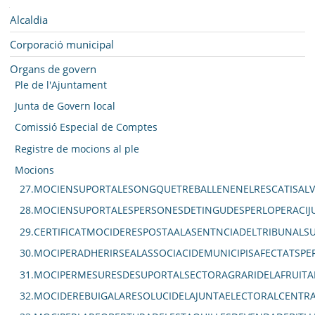
SEU ELECTRÒNICA
Navegació
Alcaldia
BELL-LLOC SOLUCIONA
Corporació municipal
Organs de govern
Ple de l'Ajuntament
Junta de Govern local
Comissió Especial de Comptes
Registre de mocions al ple
Mocions
27.MOCIENSUPORTALESONGQUETREBALLENENELRESCATISALV
28.MOCIENSUPORTALESPERSONESDETINGUDESPERLOPERACIJU
29.CERTIFICATMOCIDERESPOSTAALASENTNCIADELTRIBUNAL
30.MOCIPERADHERIRSEALASSOCIACIDEMUNICIPISAFECTATSPE
31.MOCIPERMESURESDESUPORTALSECTORAGRARIDELAFRUITA
32.MOCIDEREBUIGALARESOLUCIDELAJUNTAELECTORALCENTRA