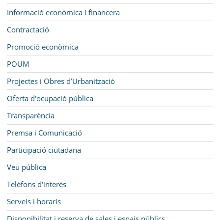
Informació econòmica i financera
Contractació
Promoció econòmica
POUM
Projectes i Obres d’Urbanització
Oferta d'ocupació pública
Transparència
Premsa i Comunicació
Participació ciutadana
Veu pública
Telèfons d'interés
Serveis i horaris
Disponibilitat i reserva de sales i espais públics