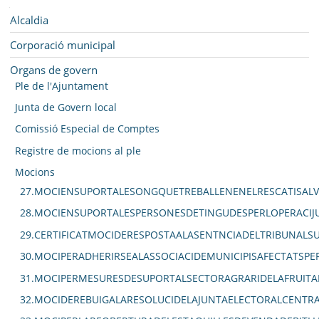
SEU ELECTRÒNICA
Navegació
Alcaldia
BELL-LLOC SOLUCIONA
Corporació municipal
Organs de govern
Ple de l'Ajuntament
Junta de Govern local
Comissió Especial de Comptes
Registre de mocions al ple
Mocions
27.MOCIENSUPORTALESONGQUETREBALLENENELRESCATISALV
28.MOCIENSUPORTALESPERSONESDETINGUDESPERLOPERACIJU
29.CERTIFICATMOCIDERESPOSTAALASENTNCIADELTRIBUNAL
30.MOCIPERADHERIRSEALASSOCIACIDEMUNICIPISAFECTATSPE
31.MOCIPERMESURESDESUPORTALSECTORAGRARIDELAFRUITA
32.MOCIDEREBUIGALARESOLUCIDELAJUNTAELECTORALCENTRA