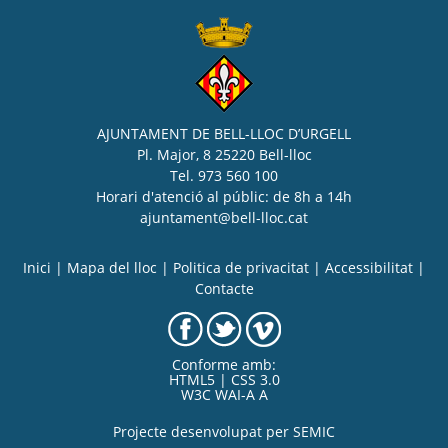
AJUNTAMENT DE BELL-LLOC D’URGELL
Pl. Major, 8 25220 Bell-lloc
Tel. 973 560 100
Horari d'atenció al públic: de 8h a 14h
ajuntament@bell-lloc.cat
Inici
|
Mapa del lloc
|
Politica de privacitat
|
Accessibilitat
|
Contacte
Conforme amb:
HTML5 | CSS 3.0
W3C WAI-A A
Projecte desenvolupat per
SEMIC