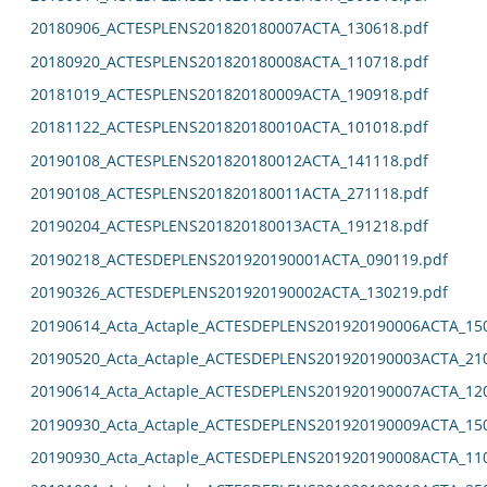
20180906_ACTESPLENS201820180007ACTA_130618.pdf
20180920_ACTESPLENS201820180008ACTA_110718.pdf
20181019_ACTESPLENS201820180009ACTA_190918.pdf
20181122_ACTESPLENS201820180010ACTA_101018.pdf
20190108_ACTESPLENS201820180012ACTA_141118.pdf
20190108_ACTESPLENS201820180011ACTA_271118.pdf
20190204_ACTESPLENS201820180013ACTA_191218.pdf
20190218_ACTESDEPLENS201920190001ACTA_090119.pdf
20190326_ACTESDEPLENS201920190002ACTA_130219.pdf
20190614_Acta_Actaple_ACTESDEPLENS201920190006ACTA_15
20190520_Acta_Actaple_ACTESDEPLENS201920190003ACTA_21
20190614_Acta_Actaple_ACTESDEPLENS201920190007ACTA_12
20190930_Acta_Actaple_ACTESDEPLENS201920190009ACTA_15
20190930_Acta_Actaple_ACTESDEPLENS201920190008ACTA_11