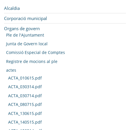
SEU ELECTRÒNICA
Navegació
Alcaldia
BELL-LLOC SOLUCIONA
Corporació municipal
Organs de govern
Ple de l'Ajuntament
Junta de Govern local
Comissió Especial de Comptes
Registre de mocions al ple
actes
ACTA_010615.pdf
ACTA_030314.pdf
ACTA_030714.pdf
ACTA_080715.pdf
ACTA_130615.pdf
ACTA_140515.pdf