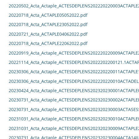
20220502_Acta_Actaple_ACTESDEPLENS202220220003ACTAPLE
20220718_Acta_ACTAPLE05052022.pdf
20220718_Acta_ACTAPLE23052022.pdf
20220721_Acta_ACTAPLE04062022.pdf
20220718_Acta_ACTAPLE22062022.pdf
20220919_Acta_Actaple_ACTESDEPLENS202220220009ACTAPLE
20221114_Acta_Actaple_ACTESDEPLENS2022202200121.1ACTAP
20230306_Acta_Actaple_ACTESDEPLENS202220220011ACTAPLE
20230306_Acta_Actaple_ACTESDEPLENS202220220010ACTADEL
20230424_Acta_Actaple_ACTESDEPLENS202320230001ACTAPLE0
20230731_Acta_Actaple_ACTESDEPLENS202320230002ACTAPLE
20230731_Acta_Actaple_ACTESDEPLENS202320230003ACTASES
20231031_Acta_Actaple_ACTESDEPLENS202320230010ACTAPLE0
20231031_Acta_Actaple_ACTESDEPLENS202320230009ACTAPLE2
20230731_Acta_Actaple_ACTESDEPLENS202320230004ACTA14