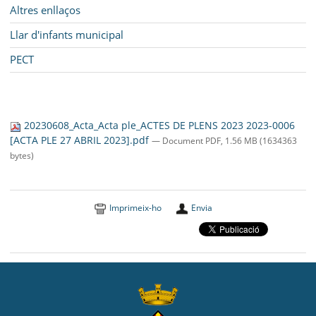
Altres enllaços
Llar d'infants municipal
PECT
20230608_Acta_Acta ple_ACTES DE PLENS 2023 2023-0006
[ACTA PLE 27 ABRIL 2023].pdf
— Document PDF, 1.56 MB (1634363
bytes)
Imprimeix-ho
Envia