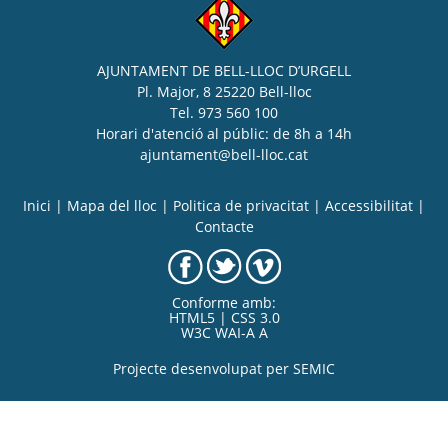
AJUNTAMENT DE BELL-LLOC D’URGELL
Pl. Major, 8 25220 Bell-lloc
Tel. 973 560 100
Horari d'atenció al públic: de 8h a 14h
ajuntament@bell-lloc.cat
Inici
|
Mapa del lloc
|
Politica de privacitat
|
Accessibilitat
|
Contacte
Conforme amb:
HTML5 | CSS 3.0
W3C WAI-A A
Projecte desenvolupat per
SEMIC