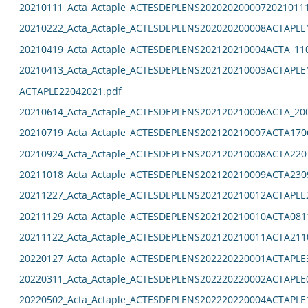
20210111_Acta_Actaple_ACTESDEPLENS2020202000072021011
20210222_Acta_Actaple_ACTESDEPLENS202020200008ACTAPLE
20210419_Acta_Actaple_ACTESDEPLENS202120210004ACTA_11
20210413_Acta_Actaple_ACTESDEPLENS202120210003ACTAPLE
ACTAPLE22042021.pdf
20210614_Acta_Actaple_ACTESDEPLENS202120210006ACTA_20
20210719_Acta_Actaple_ACTESDEPLENS202120210007ACTA170
20210924_Acta_Actaple_ACTESDEPLENS202120210008ACTA220
20211018_Acta_Actaple_ACTESDEPLENS202120210009ACTA230
20211227_Acta_Actaple_ACTESDEPLENS202120210012ACTAPLE
20211129_Acta_Actaple_ACTESDEPLENS202120210010ACTA081
20211122_Acta_Actaple_ACTESDEPLENS202120210011ACTA211
20220127_Acta_Actaple_ACTESDEPLENS202220220001ACTAPLE
20220311_Acta_Actaple_ACTESDEPLENS202220220002ACTAPLE
20220502_Acta_Actaple_ACTESDEPLENS202220220004ACTAPLE