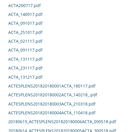
ACTA200717.pdf
ACTA_140917.pdf
ACTA_091017.pdf
ACTA_251017.pdf
ACTA_021117.pdf
ACTA_091117.pdf
ACTA_131117.pdf
ACTA_231117.pdf
ACTA_131217.pdf
ACTESPLENS201820180001ACTA_180117.pdf
ACTESPLENS201820180002ACTA_140218_.pdf
ACTESPLENS201820180003ACTA_210318.pdf
ACTESPLENS201820180004ACTA_110418.pdf
20180619_ACTESPLENS201820180006ACTA_090518.pdf
20180614_ACTESPLENS201820180005ACTA_300518.pdf