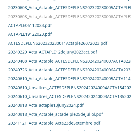
20230608_Acta_Actaple_ACTESDEPLENS202320230005ACTAPL
20230608_Acta_Actaple_ACTESDEPLENS202320230006ACTAPLE
ACTAPLE06112023.pdf
ACTAPLE19122023.pdf
ACTESDEPLENS202320230011Actaple26072023.pdf
20240229_Acta_ACTAPLE12dejuny2023act.pdf
20240408_Acta_Actaple_ACTESDEPLENS202420240007ACTA822
20240726_Acta_Actaple_ACTESDEPLENS202420240006ACTA203
20240610_Acta_Actaple_ACTESDEPLENS202420240005ACTA114
20240610_Unsaltres_ACTESDEPLENS202420240004ACTA154202
20240610_Unsaltres_ACTESDEPLENS202420240003ACTA135202
20240918_Acta_actaple13juny2024.pdf
20240918_Acta_Actaple_actadelple25dejuliol.pdf
20241121_Acta_Actaple_Acta23deSetembre.pdf