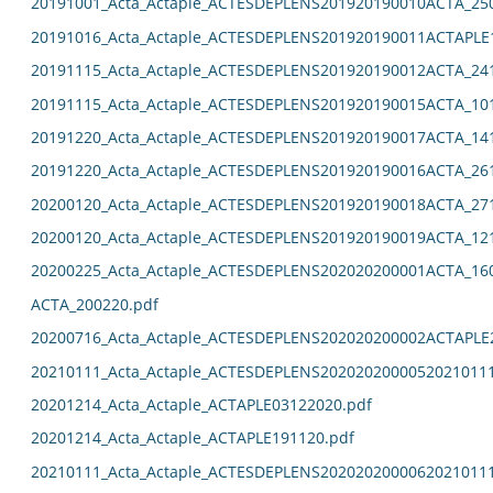
20191001_Acta_Actaple_ACTESDEPLENS201920190010ACTA_25
20191016_Acta_Actaple_ACTESDEPLENS201920190011ACTAPLE
20191115_Acta_Actaple_ACTESDEPLENS201920190012ACTA_24
20191115_Acta_Actaple_ACTESDEPLENS201920190015ACTA_10
20191220_Acta_Actaple_ACTESDEPLENS201920190017ACTA_14
20191220_Acta_Actaple_ACTESDEPLENS201920190016ACTA_26
20200120_Acta_Actaple_ACTESDEPLENS201920190018ACTA_27
20200120_Acta_Actaple_ACTESDEPLENS201920190019ACTA_12
20200225_Acta_Actaple_ACTESDEPLENS202020200001ACTA_16
ACTA_200220.pdf
20200716_Acta_Actaple_ACTESDEPLENS202020200002ACTAPLE
20210111_Acta_Actaple_ACTESDEPLENS2020202000052021011
20201214_Acta_Actaple_ACTAPLE03122020.pdf
20201214_Acta_Actaple_ACTAPLE191120.pdf
20210111_Acta_Actaple_ACTESDEPLENS2020202000062021011