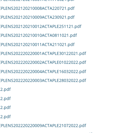
DEPLENS202120210008ACTA220721.pdf
DEPLENS202120210009ACTA230921.pdf
DEPLENS202120210012ACTAPLE251121.pdf
DEPLENS202120210010ACTA0811021.pdf
DEPLENS202120210011ACTA211021.pdf
DEPLENS202220220001ACTAPLE30122021.pdf
DEPLENS202220220002ACTAPLE01022022.pdf
DEPLENS202220220004ACTAPLE16032022.pdf
DEPLENS202220220003ACTAPLE28032022.pdf
2.pdf
2.pdf
2.pdf
2.pdf
DEPLENS202220220009ACTAPLE21072022.pdf