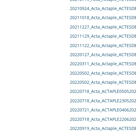
20210924_Acta_Actaple_ACTES
20211018_Acta_Actaple_ACTES
20211227_Acta_Actaple_ACTES
20211129_Acta_Actaple_ACTES
20211122_Acta_Actaple_ACTES
20220127_Acta_Actaple_ACTES
20220311_Acta_Actaple_ACTES
20220502_Acta_Actaple_ACTES
20220502_Acta_Actaple_ACTES
20220718_Acta_ACTAPLE0505202
20220718_Acta_ACTAPLE2305202
20220721_Acta_ACTAPLE0406202
20220718_Acta_ACTAPLE2206202
20220919_Acta_Actaple_ACTES