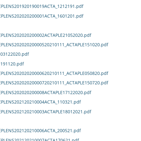
EPLENS201920190019ACTA_1212191.pdf
EPLENS202020200001ACTA_1601201.pdf
DEPLENS202020200002ACTAPLE21052020.pdf
DEPLENS20202020000520210111_ACTAPLE151020.pdf
E03122020.pdf
E191120.pdf
DEPLENS20202020000620210111_ACTAPLE050820.pdf
DEPLENS20202020000720210111_ACTAPLE150720.pdf
DEPLENS202020200008ACTAPLE17122020.pdf
EPLENS202120210004ACTA_110321.pdf
DEPLENS202120210003ACTAPLE18012021.pdf
EPLENS202120210006ACTA_200521.pdf
DEPLENS202120210007ACTA170621.pdf