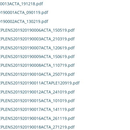
0013ACTA_191218.pdf
190001ACTA_090119.pdf
190002ACTA_130219.pdf
EPLENS201920190006ACTA_150519.pdf
EPLENS201920190003ACTA_210319.pdf
EPLENS201920190007ACTA_120619.pdf
EPLENS201920190009ACTA_150619.pdf
EPLENS201920190008ACTA_110719.pdf
EPLENS201920190010ACTA_250719.pdf
DEPLENS201920190011ACTAPLE120919.pdf
EPLENS201920190012ACTA_241019.pdf
EPLENS201920190015ACTA_101019.pdf
EPLENS201920190017ACTA_141119.pdf
EPLENS201920190016ACTA_261119.pdf
EPLENS201920190018ACTA_271219.pdf