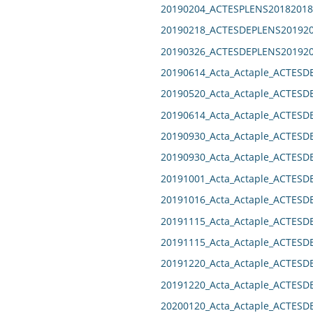
20190204_ACTESPLENS20182018
20190218_ACTESDEPLENS201920
20190326_ACTESDEPLENS201920
20190614_Acta_Actaple_ACTESD
20190520_Acta_Actaple_ACTESD
20190614_Acta_Actaple_ACTESD
20190930_Acta_Actaple_ACTESD
20190930_Acta_Actaple_ACTESD
20191001_Acta_Actaple_ACTESD
20191016_Acta_Actaple_ACTES
20191115_Acta_Actaple_ACTESD
20191115_Acta_Actaple_ACTESD
20191220_Acta_Actaple_ACTESD
20191220_Acta_Actaple_ACTESD
20200120_Acta_Actaple_ACTESD