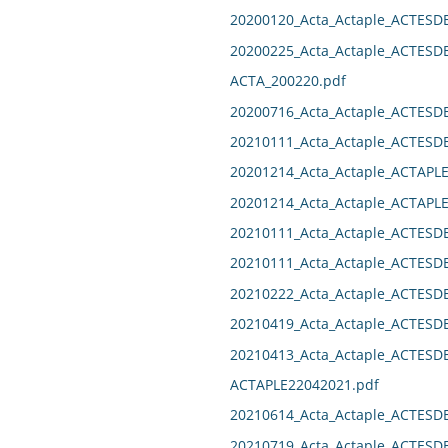
20200120_Acta_Actaple_ACTESD
20200225_Acta_Actaple_ACTESD
ACTA_200220.pdf
20200716_Acta_Actaple_ACTES
20210111_Acta_Actaple_ACTES
20201214_Acta_Actaple_ACTAPL
20201214_Acta_Actaple_ACTAPL
20210111_Acta_Actaple_ACTES
20210111_Acta_Actaple_ACTES
20210222_Acta_Actaple_ACTES
20210419_Acta_Actaple_ACTESD
20210413_Acta_Actaple_ACTES
ACTAPLE22042021.pdf
20210614_Acta_Actaple_ACTESD
20210719_Acta_Actaple_ACTES