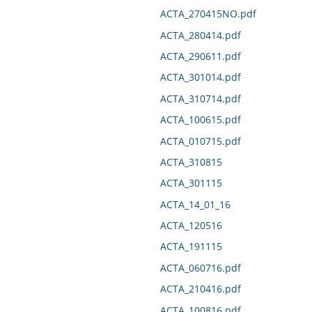
ACTA_270415NO.pdf
ACTA_280414.pdf
ACTA_290611.pdf
ACTA_301014.pdf
ACTA_310714.pdf
ACTA_100615.pdf
ACTA_010715.pdf
ACTA_310815
ACTA_301115
ACTA_14_01_16
ACTA_120516
ACTA_191115
ACTA_060716.pdf
ACTA_210416.pdf
ACTA_100816.pdf