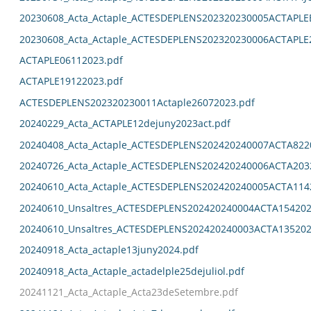
20230608_Acta_Actaple_ACTESDEPLENS202320230005ACTAPL
20230608_Acta_Actaple_ACTESDEPLENS202320230006ACTAPLE
ACTAPLE06112023.pdf
ACTAPLE19122023.pdf
ACTESDEPLENS202320230011Actaple26072023.pdf
20240229_Acta_ACTAPLE12dejuny2023act.pdf
20240408_Acta_Actaple_ACTESDEPLENS202420240007ACTA822
20240726_Acta_Actaple_ACTESDEPLENS202420240006ACTA203
20240610_Acta_Actaple_ACTESDEPLENS202420240005ACTA114
20240610_Unsaltres_ACTESDEPLENS202420240004ACTA154202
20240610_Unsaltres_ACTESDEPLENS202420240003ACTA135202
20240918_Acta_actaple13juny2024.pdf
20240918_Acta_Actaple_actadelple25dejuliol.pdf
20241121_Acta_Actaple_Acta23deSetembre.pdf