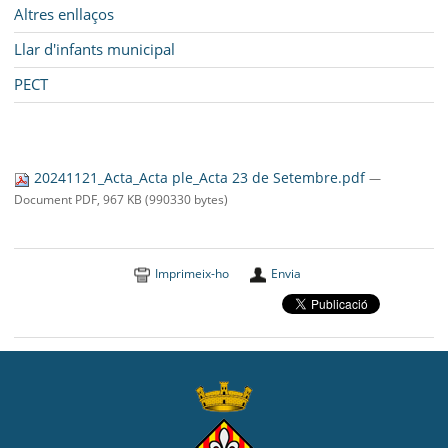
Altres enllaços
Llar d'infants municipal
PECT
20241121_Acta_Acta ple_Acta 23 de Setembre.pdf
—
Document PDF, 967 KB (990330 bytes)
Imprimeix-ho
Envia