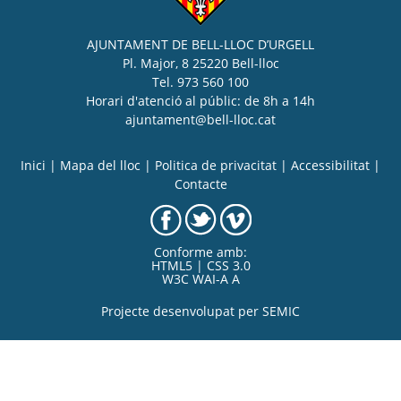
AJUNTAMENT DE BELL-LLOC D’URGELL
Pl. Major, 8 25220 Bell-lloc
Tel. 973 560 100
Horari d'atenció al públic: de 8h a 14h
ajuntament@bell-lloc.cat
Inici
|
Mapa del lloc
|
Politica de privacitat
|
Accessibilitat
|
Contacte
Conforme amb:
HTML5 | CSS 3.0
W3C WAI-A A
Projecte desenvolupat per
SEMIC