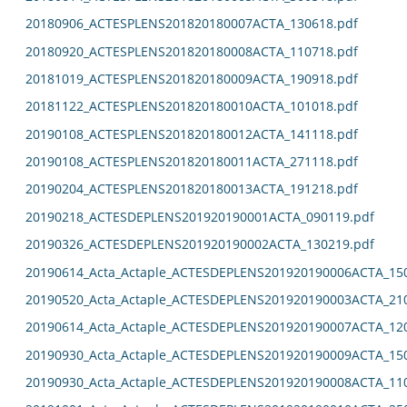
20180906_ACTESPLENS201820180007ACTA_130618.pdf
20180920_ACTESPLENS201820180008ACTA_110718.pdf
20181019_ACTESPLENS201820180009ACTA_190918.pdf
20181122_ACTESPLENS201820180010ACTA_101018.pdf
20190108_ACTESPLENS201820180012ACTA_141118.pdf
20190108_ACTESPLENS201820180011ACTA_271118.pdf
20190204_ACTESPLENS201820180013ACTA_191218.pdf
20190218_ACTESDEPLENS201920190001ACTA_090119.pdf
20190326_ACTESDEPLENS201920190002ACTA_130219.pdf
20190614_Acta_Actaple_ACTESDEPLENS201920190006ACTA_15
20190520_Acta_Actaple_ACTESDEPLENS201920190003ACTA_21
20190614_Acta_Actaple_ACTESDEPLENS201920190007ACTA_12
20190930_Acta_Actaple_ACTESDEPLENS201920190009ACTA_15
20190930_Acta_Actaple_ACTESDEPLENS201920190008ACTA_11