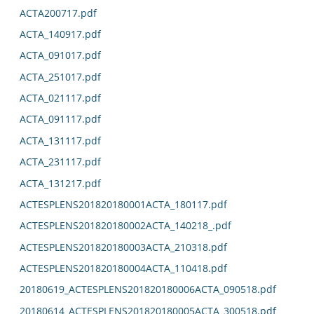
ACTA200717.pdf
ACTA_140917.pdf
ACTA_091017.pdf
ACTA_251017.pdf
ACTA_021117.pdf
ACTA_091117.pdf
ACTA_131117.pdf
ACTA_231117.pdf
ACTA_131217.pdf
ACTESPLENS201820180001ACTA_180117.pdf
ACTESPLENS201820180002ACTA_140218_.pdf
ACTESPLENS201820180003ACTA_210318.pdf
ACTESPLENS201820180004ACTA_110418.pdf
20180619_ACTESPLENS201820180006ACTA_090518.pdf
20180614_ACTESPLENS201820180005ACTA_300518.pdf