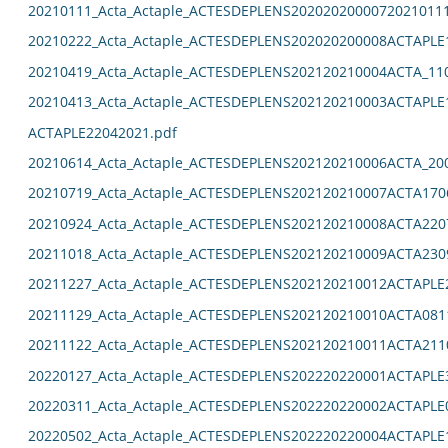
20210111_Acta_Actaple_ACTESDEPLENS2020202000072021011
20210222_Acta_Actaple_ACTESDEPLENS202020200008ACTAPLE
20210419_Acta_Actaple_ACTESDEPLENS202120210004ACTA_11
20210413_Acta_Actaple_ACTESDEPLENS202120210003ACTAPLE
ACTAPLE22042021.pdf
20210614_Acta_Actaple_ACTESDEPLENS202120210006ACTA_20
20210719_Acta_Actaple_ACTESDEPLENS202120210007ACTA170
20210924_Acta_Actaple_ACTESDEPLENS202120210008ACTA220
20211018_Acta_Actaple_ACTESDEPLENS202120210009ACTA230
20211227_Acta_Actaple_ACTESDEPLENS202120210012ACTAPLE
20211129_Acta_Actaple_ACTESDEPLENS202120210010ACTA081
20211122_Acta_Actaple_ACTESDEPLENS202120210011ACTA211
20220127_Acta_Actaple_ACTESDEPLENS202220220001ACTAPLE
20220311_Acta_Actaple_ACTESDEPLENS202220220002ACTAPLE
20220502_Acta_Actaple_ACTESDEPLENS202220220004ACTAPLE