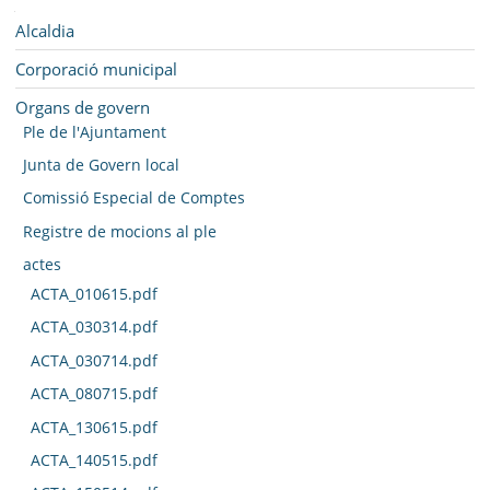
SEU ELECTRÒNICA
Navegació
Alcaldia
BELL-LLOC SOLUCIONA
Corporació municipal
Organs de govern
Ple de l'Ajuntament
Junta de Govern local
Comissió Especial de Comptes
Registre de mocions al ple
actes
ACTA_010615.pdf
ACTA_030314.pdf
ACTA_030714.pdf
ACTA_080715.pdf
ACTA_130615.pdf
ACTA_140515.pdf