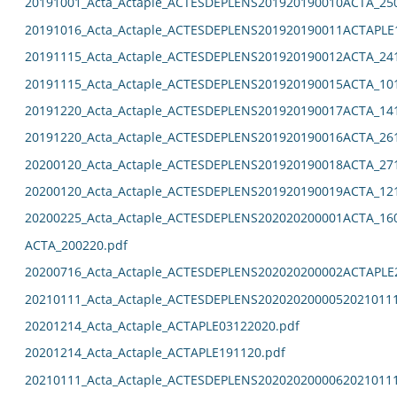
20191001_Acta_Actaple_ACTESDEPLENS201920190010ACTA_25
20191016_Acta_Actaple_ACTESDEPLENS201920190011ACTAPLE
20191115_Acta_Actaple_ACTESDEPLENS201920190012ACTA_24
20191115_Acta_Actaple_ACTESDEPLENS201920190015ACTA_10
20191220_Acta_Actaple_ACTESDEPLENS201920190017ACTA_14
20191220_Acta_Actaple_ACTESDEPLENS201920190016ACTA_26
20200120_Acta_Actaple_ACTESDEPLENS201920190018ACTA_27
20200120_Acta_Actaple_ACTESDEPLENS201920190019ACTA_12
20200225_Acta_Actaple_ACTESDEPLENS202020200001ACTA_16
ACTA_200220.pdf
20200716_Acta_Actaple_ACTESDEPLENS202020200002ACTAPLE
20210111_Acta_Actaple_ACTESDEPLENS2020202000052021011
20201214_Acta_Actaple_ACTAPLE03122020.pdf
20201214_Acta_Actaple_ACTAPLE191120.pdf
20210111_Acta_Actaple_ACTESDEPLENS2020202000062021011