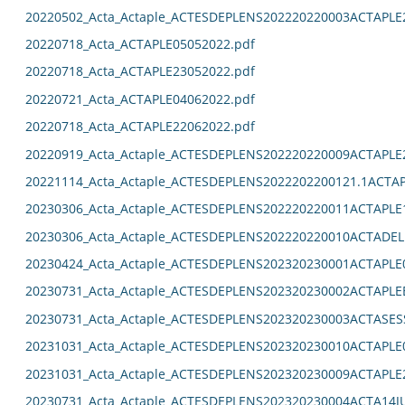
20220502_Acta_Actaple_ACTESDEPLENS202220220003ACTAPLE
20220718_Acta_ACTAPLE05052022.pdf
20220718_Acta_ACTAPLE23052022.pdf
20220721_Acta_ACTAPLE04062022.pdf
20220718_Acta_ACTAPLE22062022.pdf
20220919_Acta_Actaple_ACTESDEPLENS202220220009ACTAPLE
20221114_Acta_Actaple_ACTESDEPLENS2022202200121.1ACTAP
20230306_Acta_Actaple_ACTESDEPLENS202220220011ACTAPLE
20230306_Acta_Actaple_ACTESDEPLENS202220220010ACTADEL
20230424_Acta_Actaple_ACTESDEPLENS202320230001ACTAPLE0
20230731_Acta_Actaple_ACTESDEPLENS202320230002ACTAPLE
20230731_Acta_Actaple_ACTESDEPLENS202320230003ACTASES
20231031_Acta_Actaple_ACTESDEPLENS202320230010ACTAPLE0
20231031_Acta_Actaple_ACTESDEPLENS202320230009ACTAPLE2
20230731_Acta_Actaple_ACTESDEPLENS202320230004ACTA14